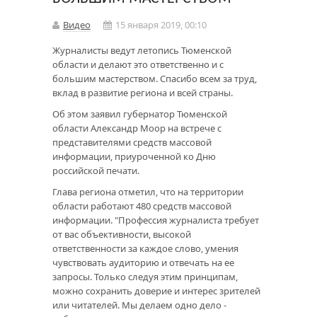
Видео
15 января 2019, 00:10
Журналисты ведут летопись Тюменской
области и делают это ответственно и с
большим мастерством. Спасибо всем за труд,
вклад в развитие региона и всей страны.
Об этом заявил губернатор Тюменской
области Александр Моор на встрече с
представителями средств массовой
информации, приуроченной ко Дню
российской печати.
Глава региона отметил, что на территории
области работают 480 средств массовой
информации. "Профессия журналиста требует
от вас объективности, высокой
ответственности за каждое слово, умения
чувствовать аудиторию и отвечать на ее
запросы. Только следуя этим принципам,
можно сохранить доверие и интерес зрителей
или читателей. Мы делаем одно дело -