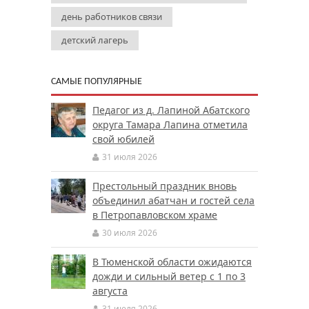
день работников связи
детский лагерь
САМЫЕ ПОПУЛЯРНЫЕ
Педагог из д. Лапиной Абатского
округа Тамара Лапина отметила
свой юбилей
31 июля 2026
Престольный праздник вновь
объединил абатчан и гостей села
в Петропавловском храме
30 июля 2026
В Тюменской области ожидаются
дожди и сильный ветер с 1 по 3
августа
31 июля 2026