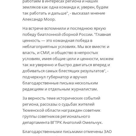
работаем в интересах региона и наших
земляков как одна команда и, уверен, будем
так работать и дальше", - высказал мнение
Александр Моор.
На встрече вспомнили и последнюю яркую
победу биатлонной сборной России. "Главная
ценность — это командная победа в
неблагоприятных условиях. Мы все вместе: и
власть, и СМИ, и общество в непростых
условиях, имея общие цели и ценности, можем
так же уверенно и быстро двигаться вперед и
добиваться самых блестящих результатов", -
подчеркнул губернатор и вручил
благодарственные письма нескольким
редакциям и отдельным журналистам.
За верность теме исторических событий
региона, рассказы о судьбах жителей
Тюменской области награжден советник
группы советников регионального
департамента ВГТРК Анатолий Омельчук.
Благодарственными письмами отмечены ЗАО