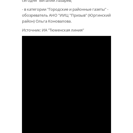
сегодня" Виталий Лазарев;
- в категории "Городские и районные газеты" -
обозреватель АНО "ИИЦ "Призыв" (Юргинский
район) Ольга Коновалова.
Источник: ИА "Тюменская линия"