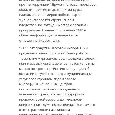
против коррупции". Вручая награды, прокурор
области, председатель жюри конкурса
Владимир Владимиров поблагодарил
журналистов за конструктивное и
плодотворное сотрудничество с органами
прокуратуры. Именно с помощью СМИ в
обществе формируется нетерпимое
отношение к коррупции.
"За 10 лет средства массовой информации
проделали очень большой объем работы.
Тюменские журналисты рассказывали о мерах,
принимаемых органами власти в регионе и на
местах по противодействию коррупции, об
оказании государственных и муниципальных
услуг в электронном виде и работе
многофункциональных центров,
исключающих контакт гражданина и
чиновника, о результатах прокурорских
проверок в этой сфере, о деятельности
оперативных служб по выявлению мздоимцев,
о неотвратимости наказания за
коррупционные правонарушения. Кроме того,