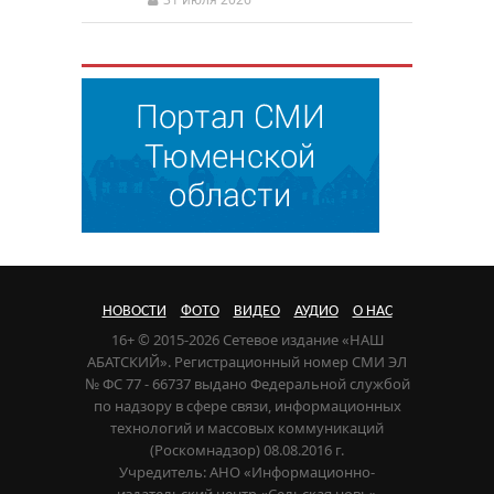
НОВОСТИ
ФОТО
ВИДЕО
АУДИО
О НАС
16+ © 2015-2026 Сетевое издание «НАШ
АБАТСКИЙ». Регистрационный номер СМИ ЭЛ
№ ФС 77 - 66737 выдано Федеральной службой
по надзору в сфере связи, информационных
технологий и массовых коммуникаций
(Роскомнадзор) 08.08.2016 г.
Учредитель: АНО «Информационно-