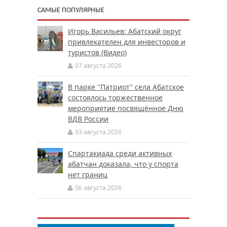
САМЫЕ ПОПУЛЯРНЫЕ
Игорь Васильев: Абатский округ
привлекателен для инвесторов и
туристов (Видео)
07 августа 2026
В парке "Патриот" села Абатское
состоялось торжественное
мероприятие посвящённое Дню
ВДВ России
03 августа 2026
Спартакиада среди активных
абатчан доказала, что у спорта
нет границ
06 августа 2026