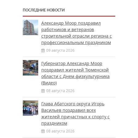
ПОСЛЕДНИЕ НОВОСТИ
Александр Моор поздравил
работников и ветеранов
строительной отрасли региона с
профессиональным праздником
09 августа 2026
Губернатор Александр Моор
поздравил жителей Тюменской
области с Днем физкультурника
(Видео)
08 августа 2026
Глава Абатского округа Игорь
Васильев поздравил всех
жителей причастных к спорту с
праздником
08 августа 2026