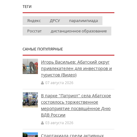
ТЕГИ
Яндекс
ДРСУ
паралимпиада
Росстат
дистанционное образование
САМЫЕ ПОПУЛЯРНЫЕ
Игорь Васильев: Абатский округ
привлекателен для инвесторов и
туристов (Видео)
07 августа 2026
В парке "Патриот" села Абатское
состоялось торжественное
мероприятие посвящённое Дню
ВДВ России
03 августа 2026
Спартакиада среди активных