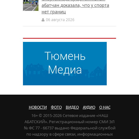
абатчан доказала, что у спорта
нет границ
06 августа 2026
НОВОСТИ
ФОТО
ВИДЕО
АУДИО
О НАС
16+ © 2015-2026 Сетевое издание «НАШ
АБАТСКИЙ». Регистрационный номер СМИ ЭЛ
№ ФС 77 - 66737 выдано Федеральной службой
по надзору в сфере связи, информационных