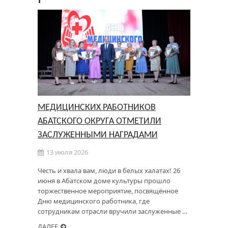
МЕДИЦИНСКИХ РАБОТНИКОВ
АБАТСКОГО ОКРУГА ОТМЕТИЛИ
ЗАСЛУЖЕННЫМИ НАГРАДАМИ
13 июля 2026
Честь и хвала вам, люди в белых халатах! 26
июня в Абатском доме культуры прошло
торжественное мероприятие, посвящённое
Дню медицинского работника, где
сотрудникам отрасли вручили заслуженные …
ДАЛЕЕ