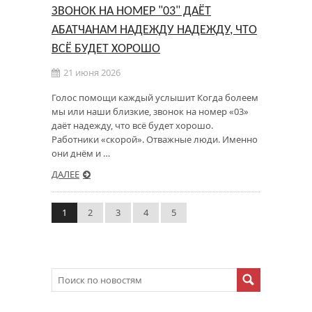
ЗВОНОК НА НОМЕР "03" ДАЁТ
АБАТЧАНАМ НАДЕЖДУ НАДЕЖДУ, ЧТО
ВСЁ БУДЕТ ХОРОШО
21 июня 2026
Голос помощи каждый услышит Когда болеем
мы или наши близкие, звонок на номер «03»
даёт надежду, что всё будет хорошо.
Работники «скорой». Отважные люди. Именно
они днём и …
ДАЛЕЕ
1
2
3
4
5