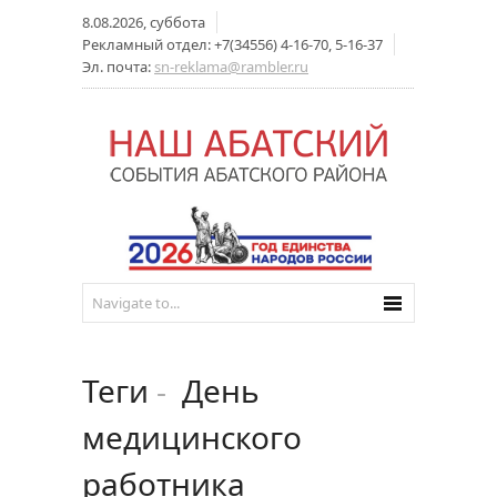
8.08.2026, суббота
Рекламный отдел: +7(34556) 4-16-70, 5-16-37
Эл. почта:
sn-reklama@rambler.ru
Теги
-
День
медицинского
работника