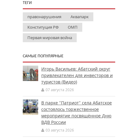
ТЕГИ
правонарушения
Аквапарк
Конституция РФ
ОМП
Первая мировая война
САМЫЕ ПОПУЛЯРНЫЕ
Игорь Васильев: Абатский округ
привлекателен для инвесторов и
туристов (Видео)
07 августа 2026
В парке "Патриот" села Абатское
состоялось торжественное
мероприятие посвящённое Дню
ВДВ России
03 августа 2026