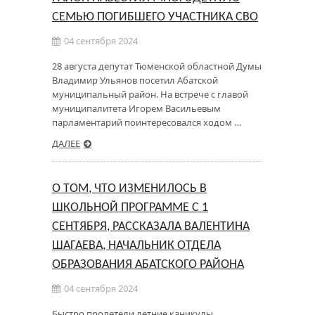
СЕМЬЮ ПОГИБШЕГО УЧАСТНИКА СВО
04 сентября 2024
28 августа депутат Тюменской областной Думы
Владимир Ульянов посетил Абатской
муниципальный район. На встрече с главой
муниципалитета Игорем Васильевым
парламентарий поинтересовался ходом …
ДАЛЕЕ
О ТОМ, ЧТО ИЗМЕНИЛОСЬ В
ШКОЛЬНОЙ ПРОГРАММЕ С 1
СЕНТЯБРЯ, РАССКАЗАЛА ВАЛЕНТИНА
ШАГАЕВА, НАЧАЛЬНИК ОТДЕЛА
ОБРАЗОВАНИЯ АБАТСКОГО РАЙОНА
04 сентября 2024
Быстро пролетели летние каникулы.