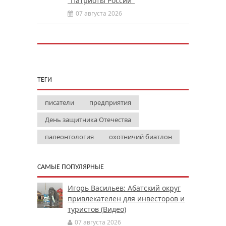
"Патриоты России"
07 августа 2026
ТЕГИ
писатели
предприятия
День защитника Отечества
палеонтология
охотничий биатлон
САМЫЕ ПОПУЛЯРНЫЕ
Игорь Васильев: Абатский округ
привлекателен для инвесторов и
туристов (Видео)
07 августа 2026