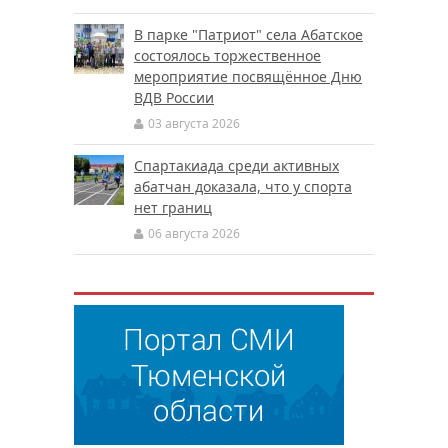
В парке "Патриот" села Абатское
состоялось торжественное
мероприятие посвящённое Дню
ВДВ России
03 августа 2026
Спартакиада среди активных
абатчан доказала, что у спорта
нет границ
06 августа 2026