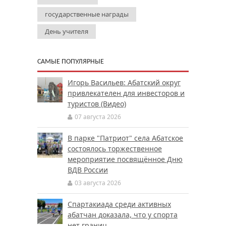
государственные награды
День учителя
САМЫЕ ПОПУЛЯРНЫЕ
Игорь Васильев: Абатский округ
привлекателен для инвесторов и
туристов (Видео)
07 августа 2026
В парке "Патриот" села Абатское
состоялось торжественное
мероприятие посвящённое Дню
ВДВ России
03 августа 2026
Спартакиада среди активных
абатчан доказала, что у спорта
нет границ