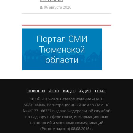
06 августа 2026
НОВОСТИ
ФОТО
ВИДЕО
АУДИО
О НАС
16+ © 2015-2026 Сетевое издание «НАШ
АБАТСКИЙ». Регистрационный номер СМИ ЭЛ
№ ФС 77 - 66737 выдано Федеральной службой
по надзору в сфере связи, информационных
технологий и массовых коммуникаций
(Роскомнадзор) 08.08.2016 г.