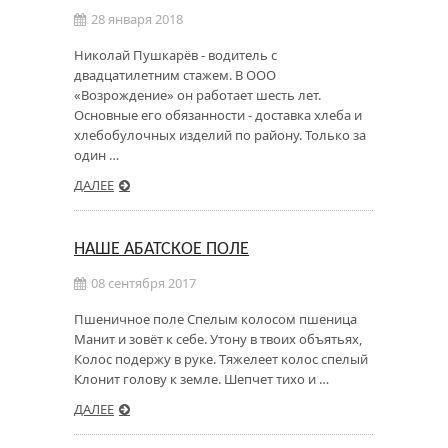
28 января 2018
Николай Пушкарёв - водитель с
двадцатилетним стажем. В ООО
«Возрождение» он работает шесть лет.
Основные его обязанности - доставка хлеба и
хлебобулочных изделий по району. Только за
один …
ДАЛЕЕ
НАШЕ АБАТСКОЕ ПОЛЕ
08 сентября 2017
Пшеничное поле Спелым колосом пшеница
Манит и зовёт к себе. Утону в твоих объятьях,
Колос подержу в руке. Тяжелеет колос спелый
Клонит голову к земле. Шепчет тихо и …
ДАЛЕЕ