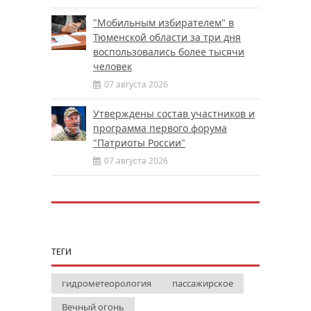
"Мобильным избирателем" в
Тюменской области за три дня
воспользовались более тысячи
человек
07 августа 2026
Утверждены состав участников и
программа первого форума
"Патриоты России"
07 августа 2026
ТЕГИ
гидрометеорология
пассажирское
Вечный огонь