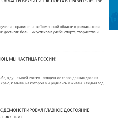
БЛАСТИ ВРУЧИЛИ ПАСПОРТА В ПРАВИТЕЛЬСТВЕ
учили в правительстве Тюменской области в рамках акции
ни достигли больших успехов в учебе, спорте, творчестве и
ЙОН, МЫ ЧАСТИЦА РОССИИ!
ьбе, в душе моей Россия - священное слово для каждого из
краю, к земле, на которой мы родились и живём. Каждый год
РОДЕМОНСТРИРОВАЛ ГЛАВНОЕ ДОСТОЯНИЕ
Т ЭКСПЕРТ