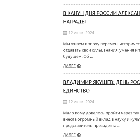
В КАНУН ДНЯ РОССИИ АЛЕКС
НАГРАДЫ
12 июня 2024
Мы живем в эпоху перемен, историчес
отдавать свои силы, знания, умения и 
будущем. Об …
ДАЛЕЕ
ВЛАДИМИР ЯКУШЕВ: ДЕНЬ РО
ЕДИНСТВО
12 июня 2024
Мало кому довелось пройти через так
внесла огромный вклад в науку и кул
представитель президента …
ДАЛЕЕ