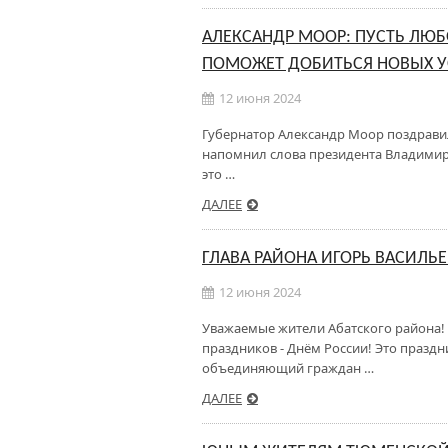
АЛЕКСАНДР МООР: ПУСТЬ ЛЮБ
ПОМОЖЕТ ДОБИТЬСЯ НОВЫХ У
12 июня 2024
Губернатор Александр Моор поздравил
напомнил слова президента Владимир
это …
ДАЛЕЕ
ГЛАВА РАЙОНА ИГОРЬ ВАСИЛЬЕ
12 июня 2024
Уважаемые жители Абатского района! 
праздников - Днём России! Это празд
объединяющий граждан …
ДАЛЕЕ