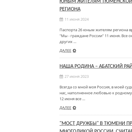
ЮНЫМ ЖИТЕЛЯМ ТЮМЕНСКОЙ О
РЕГИОНА
11 июня 2024
Паспорта 26 юным жителям региона вр
"Мы - граждане России" 11 июня. Все о
других …
ДАЛЕЕ
НАША РОДИНА – АБАТСКИЙ РА
27 июня 2023
Всегда со мной моя Россия, в моей суд
нас, наполненное любовью к родному 
12 июня все …
ДАЛЕЕ
"МОСТ ДРУЖБЫ" В ТЮМЕНИ П
МНОГОЛИКОЙ РОССИИ, СЧИТАЕ