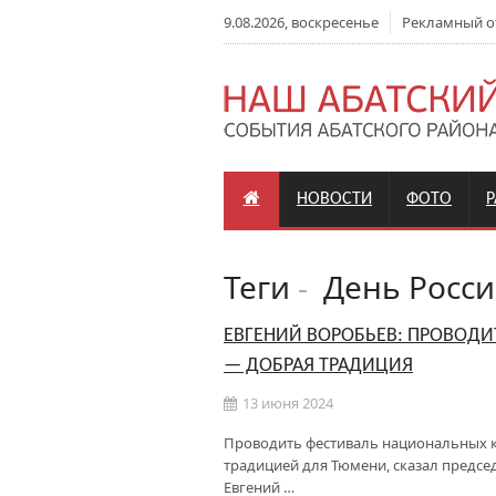
9.08.2026, воскресенье
Рекламный отд
НОВОСТИ
ФОТО
Теги
-
День Росси
ЕВГЕНИЙ ВОРОБЬЕВ: ПРОВОДИ
— ДОБРАЯ ТРАДИЦИЯ
13 июня 2024
Проводить фестиваль национальных ку
традицией для Тюмени, сказал предсе
Евгений …