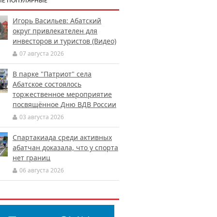
Е ПОПУЛЯРНЫЕ
Игорь Васильев: Абатский
округ привлекателен для
инвесторов и туристов (Видео)
07 августа 2026
В парке "Патриот" села
Абатское состоялось
торжественное мероприятие
посвящённое Дню ВДВ России
03 августа 2026
Спартакиада среди активных
абатчан доказала, что у спорта
нет границ
06 августа 2026