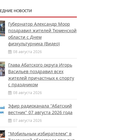
ЕДНИЕ НОВОСТИ
Губернатор Александр Моор
поздравил жителей Тюменской
области с Днем
физкультурника (Видео)
08 августа 2026
Глава Абатского округа Игорь
Васильев поздравил всех
жителей причастных к спорту
с праздником
08 августа 2026
Эфир радиоканала "Абатский
вестник" 07 августа 2026 года
07 августа 2026
"Мобильным избирателем" в