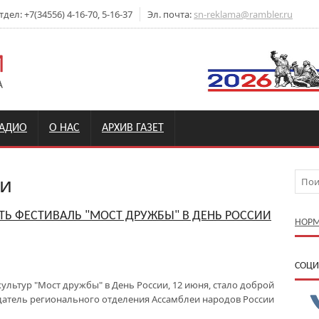
ел: +7(34556) 4-16-70, 5-16-37
Эл. почта:
sn-reklama@rambler.ru
РАДИО
О НАС
АРХИВ ГАЗЕТ
и
ТЬ ФЕСТИВАЛЬ "МОСТ ДРУЖБЫ" В ДЕНЬ РОССИИ
НОРМ
CОЦИ
льтур "Мост дружбы" в День России, 12 июня, стало доброй
датель регионального отделения Ассамблеи народов России