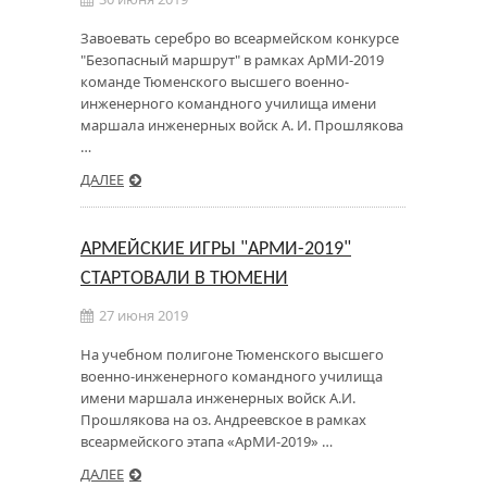
Завоевать серебро во всеармейском конкурсе
"Безопасный маршрут" в рамках АрМИ-2019
команде Тюменского высшего военно-
инженерного командного училища имени
маршала инженерных войск А. И. Прошлякова
…
ДАЛЕЕ
АРМЕЙСКИЕ ИГРЫ "АРМИ-2019"
СТАРТОВАЛИ В ТЮМЕНИ
27 июня 2019
На учебном полигоне Тюменского высшего
военно-инженерного командного училища
имени маршала инженерных войск А.И.
Прошлякова на оз. Андреевское в рамках
всеармейского этапа «АрМИ-2019» …
ДАЛЕЕ