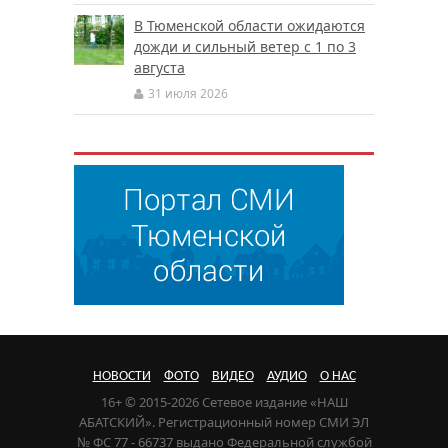
В Тюменской области ожидаются
дожди и сильный ветер с 1 по 3
августа
31 июля 2026
НОВОСТИ
ФОТО
ВИДЕО
АУДИО
О НАС
16+ © 2015-2026 Сетевое издание «НАШ
АБАТСКИЙ». Регистрационный номер СМИ ЭЛ
№ ФС 77 - 66737 выдано Федеральной службой