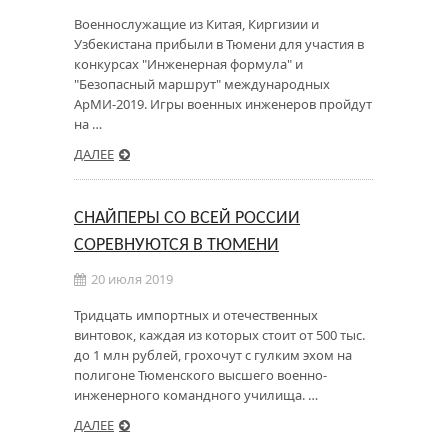
Военнослужащие из Китая, Киргизии и
Узбекистана прибыли в Тюмени для участия в
конкурсах "Инженерная формула" и
"Безопасный маршрут" международных
АрМИ-2019. Игры военных инженеров пройдут
на …
ДАЛЕЕ
СНАЙПЕРЫ СО ВСЕЙ РОССИИ
СОРЕВНУЮТСЯ В ТЮМЕНИ
20 июля 2019
Тридцать импортных и отечественных
винтовок, каждая из которых стоит от 500 тыс.
до 1 млн рублей, грохочут с гулким эхом на
полигоне Тюменского высшего военно-
инженерного командного училища. …
ДАЛЕЕ