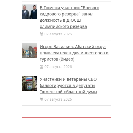
В Тюмени участник "Боевого
кадрового резерва" занял
должность в ДЮСШ
олимпийского резерва
07 августа 2026
Игорь Васильев: Абатский округ
привлекателен для инвесторов и
туристов (Видео)
07 августа 2026
Участники и ветераны СВО
баллотируются в депутаты
Тюменской областной думы
07 августа 2026