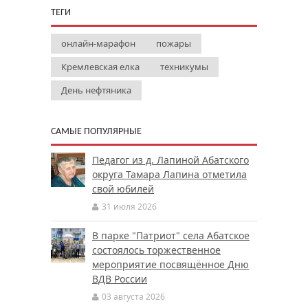
ТЕГИ
онлайн-марафон
пожары
Кремлевская елка
техникумы
День нефтяника
САМЫЕ ПОПУЛЯРНЫЕ
Педагог из д. Лапиной Абатского
округа Тамара Лапина отметила
свой юбилей
31 июля 2026
В парке "Патриот" села Абатское
состоялось торжественное
мероприятие посвящённое Дню
ВДВ России
03 августа 2026