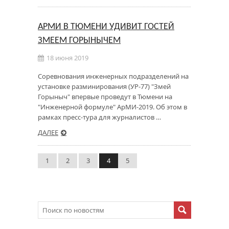
АРМИ В ТЮМЕНИ УДИВИТ ГОСТЕЙ
ЗМЕЕМ ГОРЫНЫЧЕМ
18 июня 2019
Соревнования инженерных подразделений на
установке разминирования (УР-77) "Змей
Горыныч" впервые проведут в Тюмени на
"Инженерной формуле" АрМИ-2019. Об этом в
рамках пресс-тура для журналистов …
ДАЛЕЕ
1
2
3
4
5