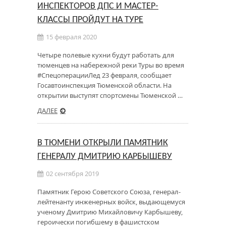
ИНСПЕКТОРОВ ДПС И МАСТЕР-
КЛАССЫ ПРОЙДУТ НА ТУРЕ
15 февраля 2020
Четыре полевые кухни будут работать для
тюменцев на набережной реки Туры во время
#СпецоперацииЛед 23 февраля, сообщает
Госавтоинспекция Тюменской области. На
открытии выступят спортсмены Тюменской …
ДАЛЕЕ
В ТЮМЕНИ ОТКРЫЛИ ПАМЯТНИК
ГЕНЕРАЛУ ДМИТРИЮ КАРБЫШЕВУ
02 сентября 2019
Памятник Герою Советского Союза, генерал-
лейтенанту инженерных войск, выдающемуся
ученому Дмитрию Михайловичу Карбышеву,
героически погибшему в фашистском