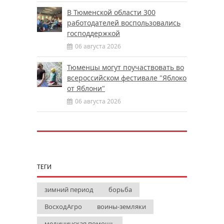
В Тюменской области 300
работодателей воспользовались
господдержкой
06 августа 2026
Тюменцы могут поучаствовать во
всероссийском фестивале "Яблоко
от Яблони"
06 августа 2026
ТЕГИ
зимний период
борьба
ВосходАгро
воины-земляки
медицинская помощь