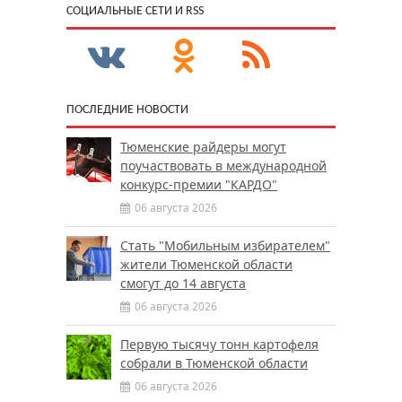
CОЦИАЛЬНЫЕ СЕТИ И RSS
ПОСЛЕДНИЕ НОВОСТИ
Тюменские райдеры могут
поучаствовать в международной
конкурс-премии "КАРДО"
06 августа 2026
Стать "Мобильным избирателем"
жители Тюменской области
смогут до 14 августа
06 августа 2026
Первую тысячу тонн картофеля
собрали в Тюменской области
06 августа 2026