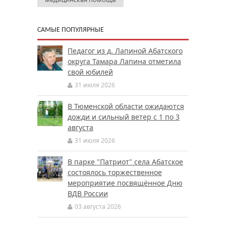
САМЫЕ ПОПУЛЯРНЫЕ
Педагог из д. Лапиной Абатского
округа Тамара Лапина отметила
свой юбилей
31 июля 2026
В Тюменской области ожидаются
дожди и сильный ветер с 1 по 3
августа
31 июля 2026
В парке "Патриот" села Абатское
состоялось торжественное
мероприятие посвящённое Дню
ВДВ России
03 августа 2026