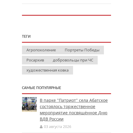
ТЕГИ
Агропоколение
Портреты Победы
Росархив
добровольцы при ЧС
художественная ковка
САМЫЕ ПОПУЛЯРНЫЕ
В парке "Патриот" села Абатское
состоялось торжественное
мероприятие посвящённое Дню
ВДВ России
03 августа 2026