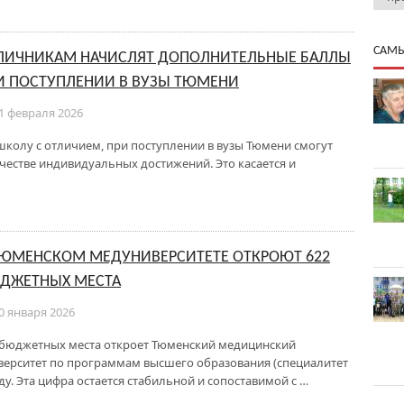
САМЫ
ЛИЧНИКАМ НАЧИСЛЯТ ДОПОЛНИТЕЛЬНЫЕ БАЛЛЫ
И ПОСТУПЛЕНИИ В ВУЗЫ ТЮМЕНИ
1 февраля 2026
школу с отличием, при поступлении в вузы Тюмени смогут
естве индивидуальных достижений. Это касается и
ТЮМЕНСКОМ МЕДУНИВЕРСИТЕТЕ ОТКРОЮТ 622
ДЖЕТНЫХ МЕСТА
0 января 2026
 бюджетных места откроет Тюменский медицинский
верситет по программам высшего образования (специалитет
ду. Эта цифра остается стабильной и сопоставимой с …