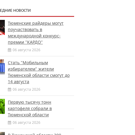
ЕДНИЕ НОВОСТИ
Тюменские райдеры могут
поучаствовать в
международной конкурс-
премии "КАРДО"
06 августа 2026
Стать "Мобильным
избирателем" жители
Тюменской области смогут до
14 августа
06 августа 2026
Первую тысячу тонн
картофеля собрали в
Тюменской области
06 августа 2026