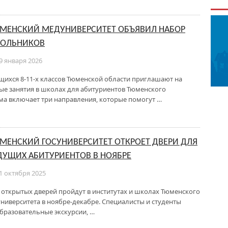
МЕНСКИЙ МЕДУНИВЕРСИТЕТ ОБЪЯВИЛ НАБОР
ОЛЬНИКОВ
9 января 2026
щихся 8-11-х классов Тюменской области приглашают на
ые занятия в школах для абитуриентов Тюменского
ма включает три направления, которые помогут …
МЕНСКИЙ ГОСУНИВЕРСИТЕТ ОТКРОЕТ ДВЕРИ ДЛЯ
ДУЩИХ АБИТУРИЕНТОВ В НОЯБРЕ
1 октября 2025
 открытых дверей пройдут в институтах и школах Тюменского
университета в ноябре-декабре. Специалисты и студенты
образовательные экскурсии, …