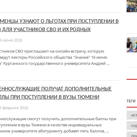
МЕНЦЫ УЗНАЮТ О ЛЬГОТАХ ПРИ ПОСТУПЛЕНИИ В
З ДЛЯ УЧАСТНИКОВ СВО И ИХ РОДНЫХ
9 июня 2026
стников СВО приглашают на онлайн-встречу, которую
ведут лекторы Российского общества "Знание" 16 июня.
" Курганского государственного университета Андрей …
ЕННОСЛУЖАЩИЕ ПОЛУЧАТ ДОПОЛНИТЕЛЬНЫЕ
ЛЛЫ ПРИ ПОСТУПЛЕНИИ В ВУЗЫ ТЮМЕНИ
ТЕГИ
5 февраля 2026
ис
ннослужащие смогут получить дополнительные баллы при
туплении в вузы Тюмени в качестве индивидуальных
со
нном университете абитуриенту добавят пять баллов, …
пр