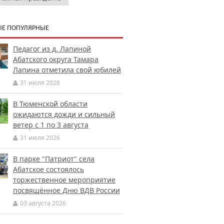
Е ПОПУЛЯРНЫЕ
Педагог из д. Лапиной
Абатского округа Тамара
Лапина отметила свой юбилей
31 июля 2026
В Тюменской области
ожидаются дожди и сильный
ветер с 1 по 3 августа
31 июля 2026
В парке "Патриот" села
Абатское состоялось
торжественное мероприятие
посвящённое Дню ВДВ России
03 августа 2026