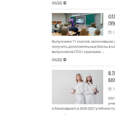
ДАЛЕЕ
ОТ
ПР
0
Выпускники 11 классов, закончившие 
получить дополнительные баллы в кач
выпускников СПО с красными …
ДАЛЕЕ
В 
БЮ
3
622
уни
и бакалавриат) в 2026-2027 учебном го