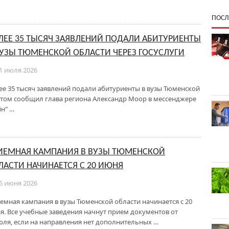
ПОСЛ
ЛЕЕ 35 ТЫСЯЧ ЗАЯВЛЕНИЙ ПОДАЛИ АБИТУРИЕНТЫ
ВУЗЫ ТЮМЕНСКОЙ ОБЛАСТИ ЧЕРЕЗ ГОСУСЛУГИ
1 июля 2026
ее 35 тысяч заявлений подали абитуриенты в вузы Тюменской
б этом сообщил глава региона Александр Моор в мессенджере
йн" …
ИЕМНАЯ КАМПАНИЯ В ВУЗЫ ТЮМЕНСКОЙ
ЛАСТИ НАЧИНАЕТСЯ С 20 ИЮНЯ
5 июня 2026
емная кампания в вузы Тюменской области начинается с 20
я. Все учебные заведения начнут прием документов от
июля, если на направления нет дополнительных …