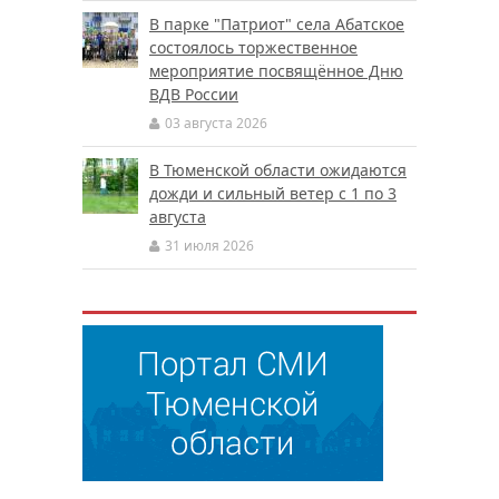
В парке "Патриот" села Абатское
состоялось торжественное
мероприятие посвящённое Дню
ВДВ России
03 августа 2026
В Тюменской области ожидаются
дожди и сильный ветер с 1 по 3
августа
31 июля 2026