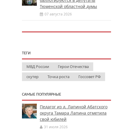
баллотируются в депутаты
Тюменской областной думы
07 августа 2026
ТЕГИ
МВД России
Герои Отечества
скутер
Точка роста
Госсовет РФ
САМЫЕ ПОПУЛЯРНЫЕ
Педагог из д. Лапиной Абатского
округа Тамара Лапина отметила
свой юбилей
31 июля 2026