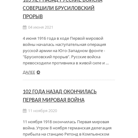
105 ЛЕТ НАЗАД РУССКИЕ ВОЙСКА
СОВЕРШИЛИ БРУСИЛОВСКИЙ
ПРОРЫВ
04 июня 2021
4 июня 1916 года в ходе Первой мировой
войны началась наступательная операция
русской армии на Юго-Западном фронте -
"Брусиловский прорыв". Русские войска
превосходили противника в живой силе и …
ДАЛЕЕ
102 ГОДА НАЗАД ОКОНЧИЛАСЬ
ПЕРВАЯ МИРОВАЯ ВОЙНА
11 ноября 2020
11 ноября 1918 окончилась Первая мировая
война. Утром 8 ноября германская делегация
прибыла на станцию Ретонд в Компьенском