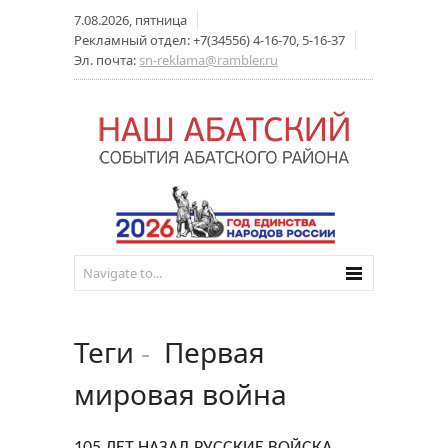
7.08.2026, пятница
Рекламный отдел: +7(34556) 4-16-70, 5-16-37
Эл. почта:
sn-reklama@rambler.ru
Теги
-
Первая
мировая война