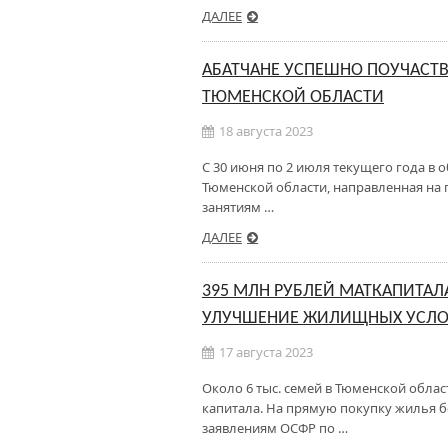
ДАЛЕЕ
АБАТЧАНЕ УСПЕШНО ПОУЧАСТВ
ТЮМЕНСКОЙ ОБЛАСТИ
18 августа 2023
С 30 июня по 2 июля текущего года в 
Тюменской области, направленная на 
занятиям …
ДАЛЕЕ
395 МЛН РУБЛЕЙ МАТКАПИТА
УЛУЧШЕНИЕ ЖИЛИЩНЫХ УСЛ
17 августа 2023
Около 6 тыс. семей в Тюменской обла
капитала. На прямую покупку жилья б
заявлениям ОСФР по …