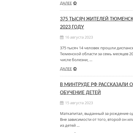
ДАЛЕЕ
375 ТЫСЯЧ ЖИТЕЛЕЙ ТЮМЕНС
2023 ГОДУ
16 августа 2023
375 тысяч 14 человек прошли диспан
Тюменской области за семь месяцев 20
числе болезни, …
ДАЛЕЕ
В МИНТРУДЕ РФ РАССКАЗАЛИ 
ОБУЧЕНИЕ ДЕТЕЙ
15 августа 2023
Маткапитал, выданный за рождение од
Вне зависимости от того, второй он ил
из детей …