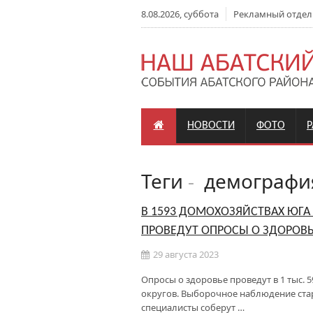
8.08.2026, суббота
Рекламный отдел: +
НОВОСТИ
ФОТО
Теги
-
демографи
В 1593 ДОМОХОЗЯЙСТВАХ ЮГА
ПРОВЕДУТ ОПРОСЫ О ЗДОРОВ
29 августа 2023
Опросы о здоровье проведут в 1 тыс. 
округов. Выборочное наблюдение старт
специалисты соберут …