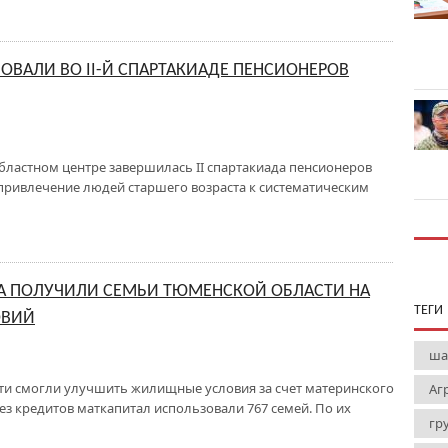
ОВАЛИ ВО II-Й СПАРТАКИАДЕ ПЕНСИОНЕРОВ
областном центре завершилась II спартакиада пенсионеров
привлечение людей старшего возраста к систематическим
ЛА ПОЛУЧИЛИ СЕМЬИ ТЮМЕНСКОЙ ОБЛАСТИ НА
ТЕГИ
ОВИЙ
ша
сти смогли улучшить жилищные условия за счет материнского
Аг
ез кредитов маткапитал использовали 767 семей. По их
гр