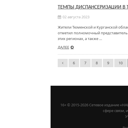
ТЕМПЫ ДИСПАНСЕРИЗАЦИИ В 
02 августа 2023
Жители Тюменской и Курганской област
отметил полномочный представитель 
этих регионах, а также …
ДАЛЕЕ
6
7
8
9
10
16+ © 2015-2026 Сетевое издание «
сфере связи,
У
Вс