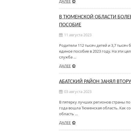
ДАЛЕЕ
В ТЮМЕНСКОЙ ОБЛАСТИ БОЛЕЕ
ПОСОБИЕ
11 августа 2023
Родители 112 тысяч детей и 3,7 тыся
единое пособие в 2023 году. На эти ц
служба …
ДАЛЕЕ
АБАТСКИЙ РАЙОН ЗАНЯЛ ВТОР
03 августа 2023
В пятерку лучших регионов страны по 
года вошла Тюменская область. Как 
область …
ДАЛЕЕ