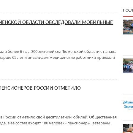
ПОСЛ
ТЮМЕНСКОЙ ОБЛАСТИ ОБСЛЕДОВАЛИ МОБИЛЬНЫЕ
и более 6 тыс. 300 жителей сел Тюменской области с начала
м старше 65 лет и инвалидам медицинские работники приехали
 ПЕНСИОНЕРОВ РОССИИ ОТМЕТИЛО
в России отметило свой десятилетний юбилей. Общественная
ода, в её состав входят 180 человек - пенсионеры, ветераны