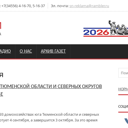
7(34556) 4-16-70, 5-16-37
Эл. почта:
sn-reklama@rambler.ru
РАДИО
О НАС
АРХИВ ГАЗЕТ
я
 ТЮМЕНСКОЙ ОБЛАСТИ И СЕВЕРНЫХ ОКРУГОВ
НОРМ
ЬЕ
CОЦИ
593 домохозяйствах юга Тюменской области и северных
ует 4 сентября, а завершится 3 октября. За это время