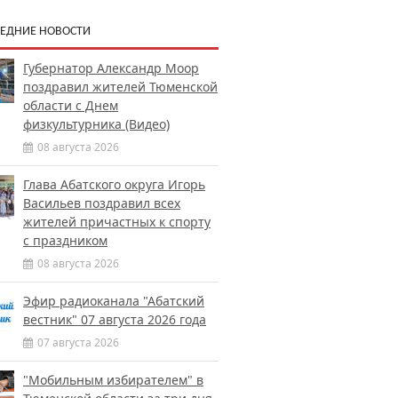
ЕДНИЕ НОВОСТИ
Губернатор Александр Моор
поздравил жителей Тюменской
области с Днем
физкультурника (Видео)
08 августа 2026
Глава Абатского округа Игорь
Васильев поздравил всех
жителей причастных к спорту
с праздником
08 августа 2026
Эфир радиоканала "Абатский
вестник" 07 августа 2026 года
07 августа 2026
"Мобильным избирателем" в