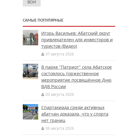
ВОИ
САМЫЕ ПОПУЛЯРНЫЕ
Игорь Васильев: Абатский округ
привлекателен для инвесторов и
туристов (Видео)
07 августа 2026
В парке "Патриот" села Абатское
состоялось торжественное
мероприятие посвящённое Дню
ВДВ России
03 августа 2026
Спартакиада среди активных
абатчан доказала, что у спорта
нет границ
06 августа 2026