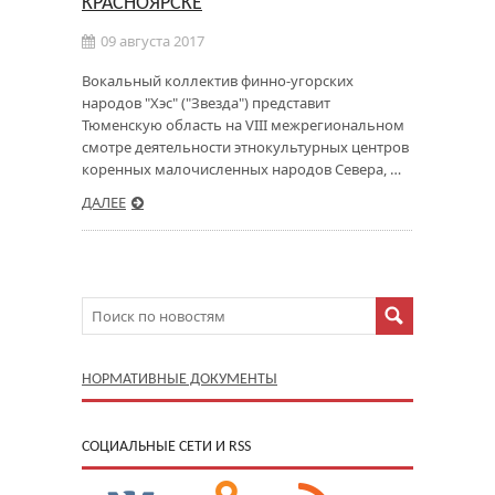
КРАСНОЯРСКЕ
09 августа 2017
Вокальный коллектив финно-угорских
народов "Хэс" ("Звезда") представит
Тюменскую область на VIII межрегиональном
смотре деятельности этнокультурных центров
коренных малочисленных народов Севера, …
ДАЛЕЕ
НОРМАТИВНЫЕ ДОКУМЕНТЫ
CОЦИАЛЬНЫЕ СЕТИ И RSS