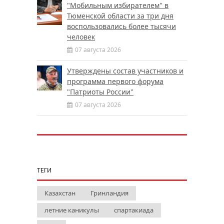
"Мобильным избирателем" в
Тюменской области за три дня
воспользовались более тысячи
человек
07 августа 2026
Утверждены состав участников и
программа первого форума
"Патриоты России"
07 августа 2026
ТЕГИ
Казахстан
Гринландия
летние каникулы
спартакиада