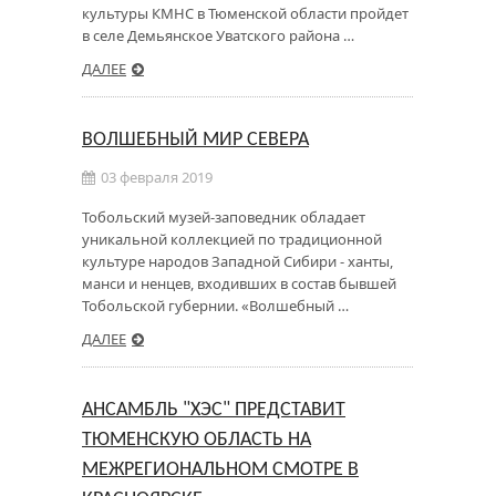
культуры КМНС в Тюменской области пройдет
в селе Демьянское Уватского района …
ДАЛЕЕ
ВОЛШЕБНЫЙ МИР СЕВЕРА
03 февраля 2019
Тобольский музей-заповедник обладает
уникальной коллекцией по традиционной
культуре народов Западной Сибири - ханты,
манси и ненцев, входивших в состав бывшей
Тобольской губернии. «Волшебный …
ДАЛЕЕ
АНСАМБЛЬ "ХЭС" ПРЕДСТАВИТ
ТЮМЕНСКУЮ ОБЛАСТЬ НА
МЕЖРЕГИОНАЛЬНОМ СМОТРЕ В