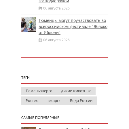
господдержкой
06 августа 2026
Тюменцы могут поучаствовать во
всероссийском фестивале "Яблоко
от Яблони"
06 августа 2026
ТЕГИ
Тюменьэнерго
дикие животные
Ростех
пекарня
Вода России
САМЫЕ ПОПУЛЯРНЫЕ