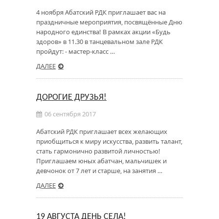
4 ноября Абатский РДК приглашает вас на
праздничные мероприятия, посвящённые Дню
народного единства! В рамках акции «Будь
здоров» в 11.30 в танцевальном зале РДК
пройдут: - мастер-класс …
ДАЛЕЕ
ДОРОГИЕ ДРУЗЬЯ!
06 сентября 2017
Абатский РДК приглашает всех желающих
приобщиться к миру искусства, развить талант,
стать гармонично развитой личностью!
Приглашаем юных абатчан, мальчишек и
девчонок от 7 лет и старше, на занятия …
ДАЛЕЕ
19 АВГУСТА ДЕНЬ СЕЛА!