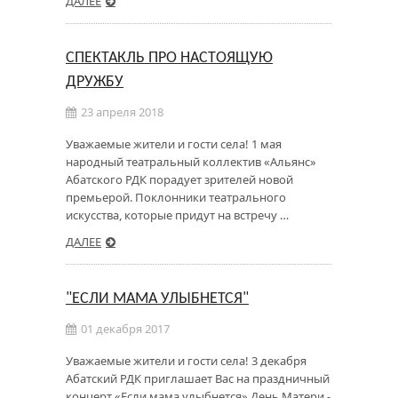
ДАЛЕЕ
СПЕКТАКЛЬ ПРО НАСТОЯЩУЮ
ДРУЖБУ
23 апреля 2018
Уважаемые жители и гости села! 1 мая
народный театральный коллектив «Альянс»
Абатского РДК порадует зрителей новой
премьерой. Поклонники театрального
искусства, которые придут на встречу …
ДАЛЕЕ
"ЕСЛИ МАМА УЛЫБНЕТСЯ"
01 декабря 2017
Уважаемые жители и гости села! 3 декабря
Абатский РДК приглашает Вас на праздничный
концерт «Если мама улыбнется» День Матери -