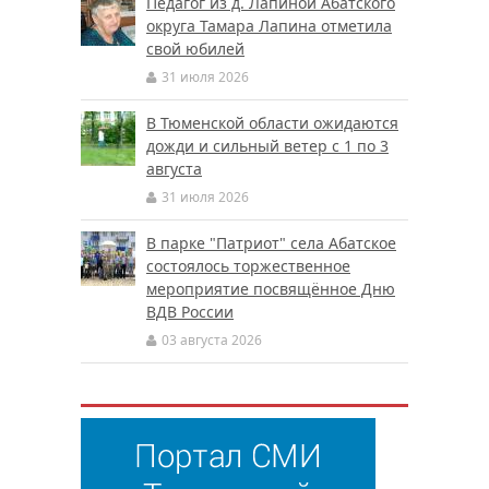
Педагог из д. Лапиной Абатского
округа Тамара Лапина отметила
свой юбилей
31 июля 2026
В Тюменской области ожидаются
дожди и сильный ветер с 1 по 3
августа
31 июля 2026
В парке "Патриот" села Абатское
состоялось торжественное
мероприятие посвящённое Дню
ВДВ России
03 августа 2026