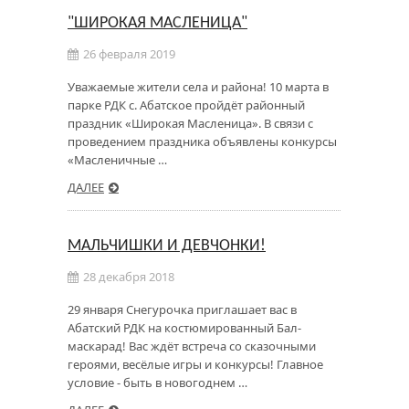
"ШИРОКАЯ МАСЛЕНИЦА"
26 февраля 2019
Уважаемые жители села и района! 10 марта в
парке РДК с. Абатское пройдёт районный
праздник «Широкая Масленица». В связи с
проведением праздника объявлены конкурсы
«Масленичные …
ДАЛЕЕ
МАЛЬЧИШКИ И ДЕВЧОНКИ!
28 декабря 2018
29 января Снегурочка приглашает вас в
Абатский РДК на костюмированный Бал-
маскарад! Вас ждёт встреча со сказочными
героями, весёлые игры и конкурсы! Главное
условие - быть в новогоднем …