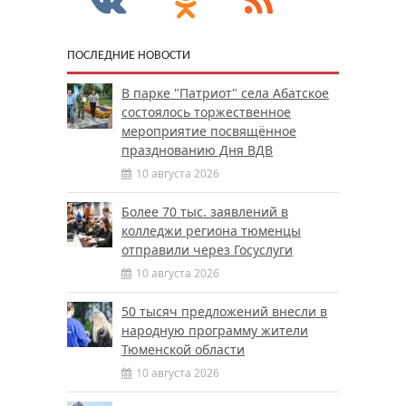
ПОСЛЕДНИЕ НОВОСТИ
В парке "Патриот" села Абатское
состоялось торжественное
мероприятие посвящённое
празднованию Дня ВДВ
10 августа 2026
Более 70 тыс. заявлений в
колледжи региона тюменцы
отправили через Госуслуги
10 августа 2026
50 тысяч предложений внесли в
народную программу жители
Тюменской области
10 августа 2026