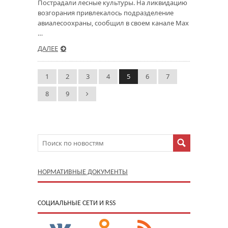
Пострадали лесные культуры. На ликвидацию
возгорания привлекалось подразделение
авиалесоохраны, сообщил в своем канале Мах
…
ДАЛЕЕ
1
2
3
4
5
6
7
8
9
НОРМАТИВНЫЕ ДОКУМЕНТЫ
CОЦИАЛЬНЫЕ СЕТИ И RSS