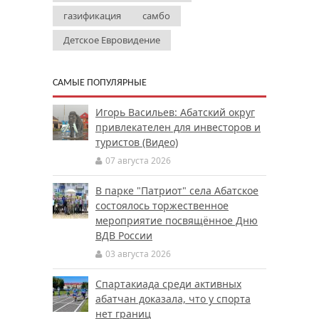
газификация
самбо
Детское Евровидение
САМЫЕ ПОПУЛЯРНЫЕ
Игорь Васильев: Абатский округ
привлекателен для инвесторов и
туристов (Видео)
07 августа 2026
В парке "Патриот" села Абатское
состоялось торжественное
мероприятие посвящённое Дню
ВДВ России
03 августа 2026
Спартакиада среди активных
абатчан доказала, что у спорта
нет границ