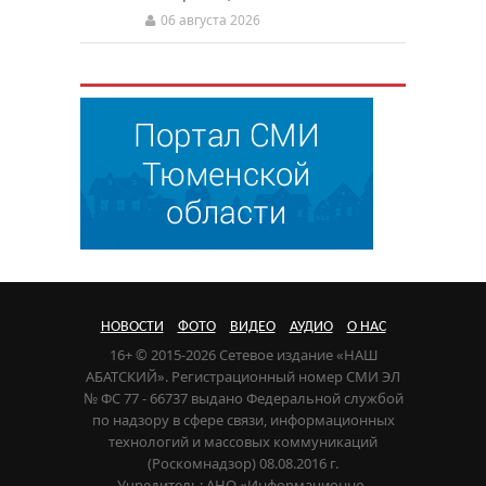
06 августа 2026
НОВОСТИ
ФОТО
ВИДЕО
АУДИО
О НАС
16+ © 2015-2026 Сетевое издание «НАШ
АБАТСКИЙ». Регистрационный номер СМИ ЭЛ
№ ФС 77 - 66737 выдано Федеральной службой
по надзору в сфере связи, информационных
технологий и массовых коммуникаций
(Роскомнадзор) 08.08.2016 г.
Учредитель: АНО «Информационно-