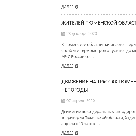
ДАЛЕЕ
ЖИТЕЛЕЙ ТЮМЕНСКОЙ ОБЛАС
23 декабря 2020
В Тюменской области начинается пери
столбики термометров опустятся до ми
МЧС России со …
ДАЛЕЕ
ДВИЖЕНИЕ НА ТРАССАХ ТЮМЕНЬ
НЕПОГОДЫ
07 апреля 2020
Движение по федеральным автодорога
территории Тюменской области, будет
апреля с 19 часов, …
ДАЛЕЕ