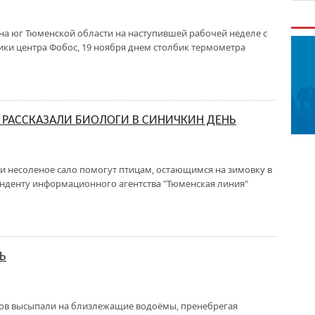
на юг Тюменской области на наступившей рабочей неделе с
тики центра Фобос, 19 ноября днем столбик термометра
 РАССКАЗАЛИ БИОЛОГИ В СИНИЧКИН ДЕНЬ
и несоленое сало помогут птицам, остающимся на зимовку в
онденту информационного агентства "Тюменская линия"
Ь
ков высыпали на близлежащие водоёмы, пренебрегая