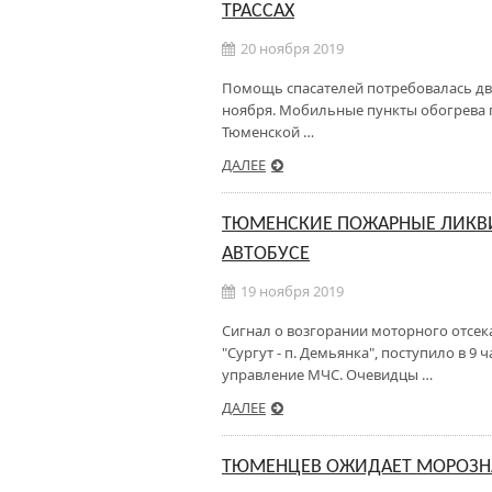
ТРАССАХ
20 ноября 2019
Помощь спасателей потребовалась дв
ноября. Мобильные пункты обогрева 
Тюменской …
ДАЛЕЕ
ТЮМЕНСКИЕ ПОЖАРНЫЕ ЛИКВ
АВТОБУСЕ
19 ноября 2019
Сигнал о возгорании моторного отсек
"Сургут - п. Демьянка", поступило в 9
управление МЧС. Очевидцы …
ДАЛЕЕ
ТЮМЕНЦЕВ ОЖИДАЕТ МОРОЗНА