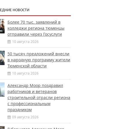
ЕДНИЕ НОВОСТИ
Более 70 тыс. заявлений в
колледжи региона тюменцы
отправили через Госуслуги
10 августа 2026
50 тысяч предложений внесли
в народную программу жители
Тюменской области
10 августа 2026
Александр Моор поздравил
работников и ветеранов
строительной отрасли региона
с профессиональным
праздником
09 августа 2026