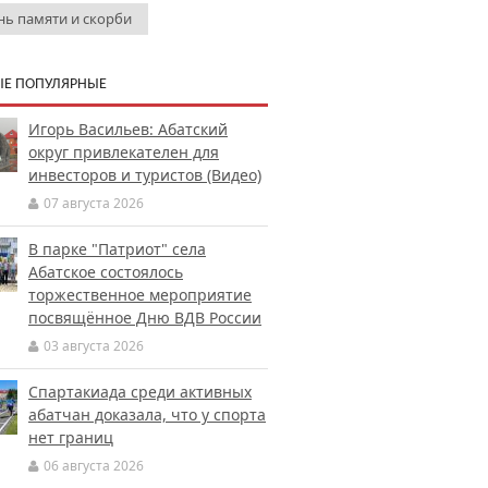
нь памяти и скорби
Е ПОПУЛЯРНЫЕ
Игорь Васильев: Абатский
округ привлекателен для
инвесторов и туристов (Видео)
07 августа 2026
В парке "Патриот" села
Абатское состоялось
торжественное мероприятие
посвящённое Дню ВДВ России
03 августа 2026
Спартакиада среди активных
абатчан доказала, что у спорта
нет границ
06 августа 2026