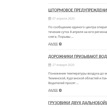
ШТОРМОВОЕ ПРЕДУПРЕЖДЕНИ
07 апреля 2020
По сообщению единого центра операти
течение суток 8 апреля на юге регио
снега. Порывы …
ДАЛЕЕ
ДОРОЖНИКИ ПРИЗЫВАЮТ ВОДИ
27 января 2020
Понижение температуры воздуха до ми
Тюменской, Курганской областей и Ха
Водителей просят …
ДАЛЕЕ
ГРУЗОВИКИ ДВУХ ДАЛЬНОБОЙ