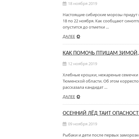
18 ноября 2019
Настоящие сибирские морозы придут 
18 по 22 ноября. Как сообщают синоп
опустится до отметки …
ДАЛЕЕ
КАК ПОМОЧЬ ПТИЦАМ ЗИМОЙ,
12 ноября 2019
Хлебные крошки, нежареные семечки 
Тюменской области. Об этом корресп
рассказала кандидат …
ДАЛЕЕ
ОСЕННИЙ ЛЁД ТАИТ ОПАСНОСТ
09 ноября 2019
Рыбаки и дети после первых замороз