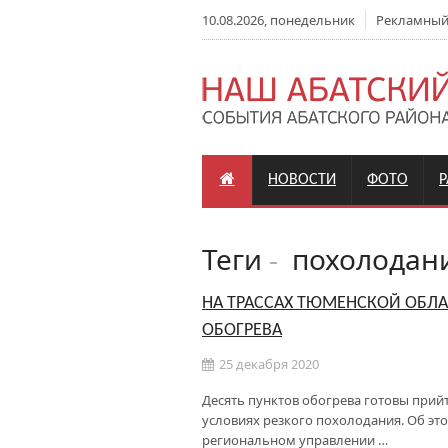
10.08.2026, понедельник
Рекламный о
НОВОСТИ
ФОТО
Теги
-
похолодан
НА ТРАССАХ ТЮМЕНСКОЙ ОБЛА
ОБОГРЕВА
25 декабря 2020
Десять пунктов обогрева готовы прий
условиях резкого похолодания. Об эт
региональном управлении …