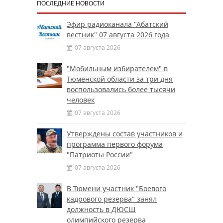
ПОСЛЕДНИЕ НОВОСТИ
Эфир радиоканала "Абатский
вестник" 07 августа 2026 года
07 августа 2026
"Мобильным избирателем" в
Тюменской области за три дня
воспользовались более тысячи
человек
07 августа 2026
Утверждены состав участников и
программа первого форума
"Патриоты России"
07 августа 2026
В Тюмени участник "Боевого
кадрового резерва" занял
должность в ДЮСШ
олимпийского резерва