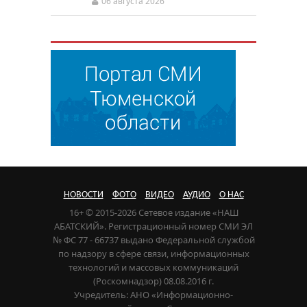
06 августа 2026
НОВОСТИ
ФОТО
ВИДЕО
АУДИО
О НАС
16+ © 2015-2026 Сетевое издание «НАШ
АБАТСКИЙ». Регистрационный номер СМИ ЭЛ
№ ФС 77 - 66737 выдано Федеральной службой
по надзору в сфере связи, информационных
технологий и массовых коммуникаций
(Роскомнадзор) 08.08.2016 г.
Учредитель: АНО «Информационно-