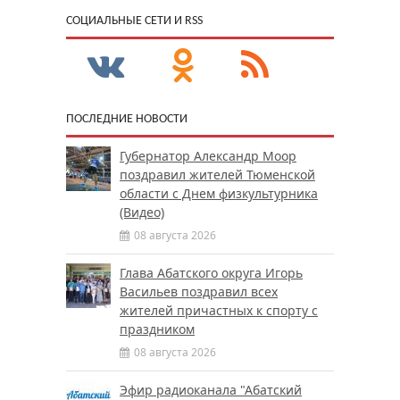
CОЦИАЛЬНЫЕ СЕТИ И RSS
ПОСЛЕДНИЕ НОВОСТИ
Губернатор Александр Моор
поздравил жителей Тюменской
области с Днем физкультурника
(Видео)
08 августа 2026
Глава Абатского округа Игорь
Васильев поздравил всех
жителей причастных к спорту с
праздником
08 августа 2026
Эфир радиоканала "Абатский