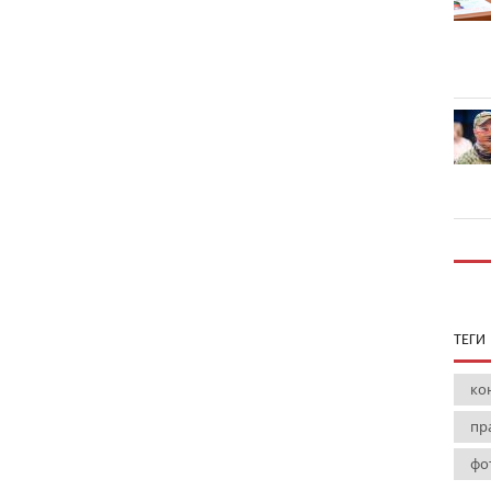
ТЕГИ
ко
пр
фо