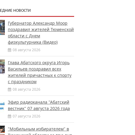
ЕДНИЕ НОВОСТИ
Губернатор Александр Моор
поздравил жителей Тюменской
области с Днем
физкультурника (Видео)
08 августа 2026
Глава Абатского округа Игорь
Васильев поздравил всех
жителей причастных к спорту
с праздником
08 августа 2026
Эфир радиоканала "Абатский
вестник" 07 августа 2026 года
07 августа 2026
"Мобильным избирателем" в