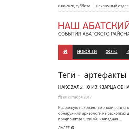
8.08.2026, суббота
Рекламный отдел: +
НОВОСТИ
ФОТО
Теги
-
артефакты
НАКОВАЛЬНЮ ИЗ КВАРЦА ОБН
09 октября 2017
Кварцевую наковальню эпохи раннего
обнаружили археологи на раскопках д
предприятие "ЛУКОЙЛ-Западная …
ДАЛЕЕ