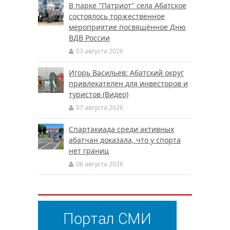
В парке "Патриот" села Абатское
состоялось торжественное
мероприятие посвящённое Дню
ВДВ России
03 августа 2026
Игорь Васильев: Абатский округ
привлекателен для инвесторов и
туристов (Видео)
07 августа 2026
Спартакиада среди активных
абатчан доказала, что у спорта
нет границ
06 августа 2026