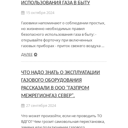
ИСПОЛЬЗОВАНИЯ ГАЗА В БЫТУ
15 октября 2024
Газовики напоминают о соблюдении простых,
но жизненно необходимых правил
безопасного использования газа в быту: -
открывайте форточку при включенных
газовых приборах - приток свежего воздуха …
ДАЛЕЕ
ЧТО НАДО ЗНАТЬ О ЭКСПЛУАТАЦИИ
ГАЗОВОГО ОБОРУДОВАНИЯ
РАССКАЗАЛИ В ООО "ГАЗПРОМ
МЕЖРЕГИОНГАЗ СЕВЕР".
27 сентября 2024
Что может произойти, если не проводить ТО
ВДГО? Чем грозит самовольная перестановка,
замена или подключении газового