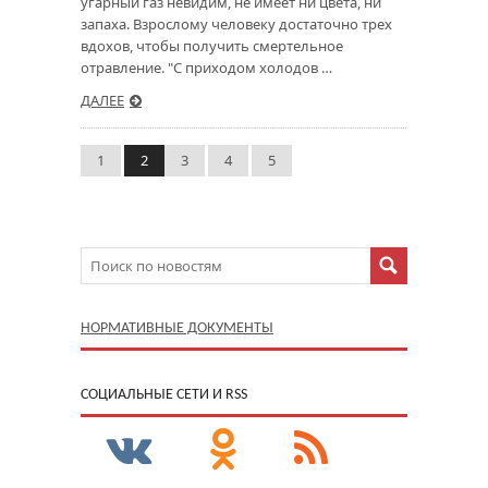
угарный газ невидим, не имеет ни цвета, ни
запаха. Взрослому человеку достаточно трех
вдохов, чтобы получить смертельное
отравление. "С приходом холодов …
ДАЛЕЕ
1
2
3
4
5
НОРМАТИВНЫЕ ДОКУМЕНТЫ
CОЦИАЛЬНЫЕ СЕТИ И RSS