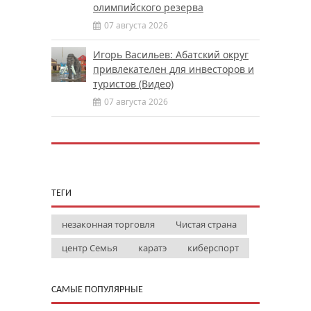
олимпийского резерва
07 августа 2026
Игорь Васильев: Абатский округ
привлекателен для инвесторов и
туристов (Видео)
07 августа 2026
ТЕГИ
незаконная торговля
Чистая страна
центр Семья
каратэ
киберспорт
САМЫЕ ПОПУЛЯРНЫЕ