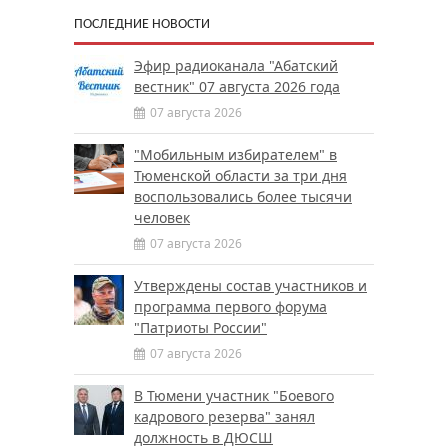
ПОСЛЕДНИЕ НОВОСТИ
Эфир радиоканала "Абатский
вестник" 07 августа 2026 года
07 августа 2026
"Мобильным избирателем" в
Тюменской области за три дня
воспользовались более тысячи
человек
07 августа 2026
Утверждены состав участников и
программа первого форума
"Патриоты России"
07 августа 2026
В Тюмени участник "Боевого
кадрового резерва" занял
должность в ДЮСШ