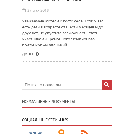
ПРИГЛАШАЕМ К УЧАСТИЮ!
27 мая 2018
Уважаемые жители и гости села! Если у вас
есть дети в возрасте от шести месяцев и до
двух лет, не упустите возможность стать
участниками I районного Чемпионата
ползунков «Маленький …
ДАЛЕЕ
НОРМАТИВНЫЕ ДОКУМЕНТЫ
CОЦИАЛЬНЫЕ СЕТИ И RSS