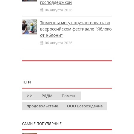
господдержкой
06 августа 2026
Тюменцы могут поучаствовать во
всероссийском фестивале "Яблоко
от Яблони"
06 августа 2026
ТЕГИ
ИИ
РДДМ
Тюмень
продовольствие
ООО Возрождение
САМЫЕ ПОПУЛЯРНЫЕ