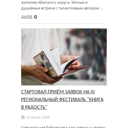
жителям Абатского округа. Тёплые и
душевные встречи с талантливым автором …
ДАЛЕЕ
СТАРТОВАЛ ПРИЁМ ЗАЯВОК НА III
РЕГИОНАЛЬНЫЙ ФЕСТИВАЛЬ "КНИГА
В РАДОСТЬ"
10 июня 2026
Специальная библиотека для слепых к своему