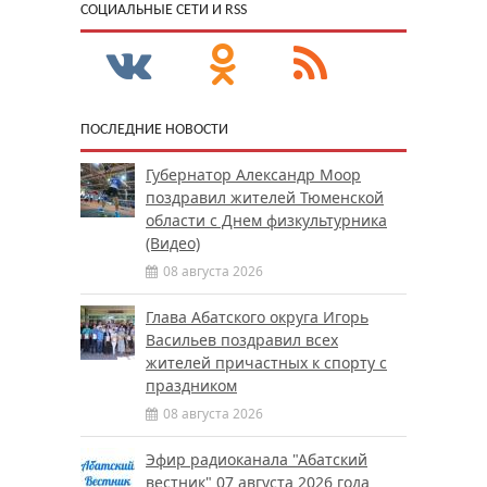
CОЦИАЛЬНЫЕ СЕТИ И RSS
ПОСЛЕДНИЕ НОВОСТИ
Губернатор Александр Моор
поздравил жителей Тюменской
области с Днем физкультурника
(Видео)
08 августа 2026
Глава Абатского округа Игорь
Васильев поздравил всех
жителей причастных к спорту с
праздником
08 августа 2026
Эфир радиоканала "Абатский
вестник" 07 августа 2026 года