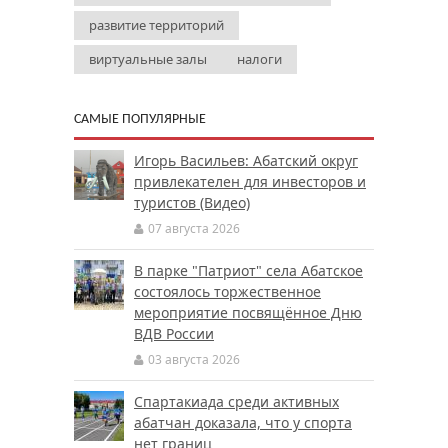
развитие территорий
виртуальные залы
налоги
САМЫЕ ПОПУЛЯРНЫЕ
Игорь Васильев: Абатский округ
привлекателен для инвесторов и
туристов (Видео)
07 августа 2026
В парке "Патриот" села Абатское
состоялось торжественное
мероприятие посвящённое Дню
ВДВ России
03 августа 2026
Спартакиада среди активных
абатчан доказала, что у спорта
нет границ