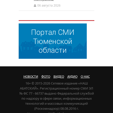
06 августа 2026
НОВОСТИ
ФОТО
ВИДЕО
АУДИО
О НАС
16+ © 2015-2026 Сетевое издание «НАШ
АБАТСКИЙ». Регистрационный номер СМИ ЭЛ
№ ФС 77 - 66737 выдано Федеральной службой
по надзору в сфере связи, информационных
технологий и массовых коммуникаций
(Роскомнадзор) 08.08.2016 г.