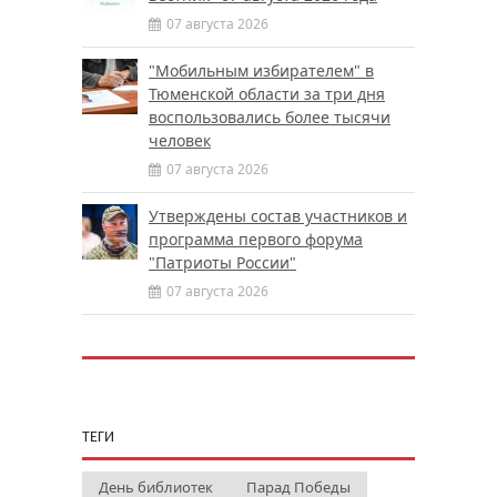
07 августа 2026
"Мобильным избирателем" в
Тюменской области за три дня
воспользовались более тысячи
человек
07 августа 2026
Утверждены состав участников и
программа первого форума
"Патриоты России"
07 августа 2026
ТЕГИ
День библиотек
Парад Победы