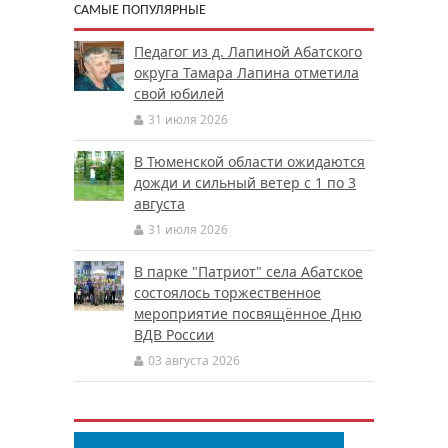
САМЫЕ ПОПУЛЯРНЫЕ
Педагог из д. Лапиной Абатского
округа Тамара Лапина отметила
свой юбилей
31 июля 2026
В Тюменской области ожидаются
дожди и сильный ветер с 1 по 3
августа
31 июля 2026
В парке "Патриот" села Абатское
состоялось торжественное
мероприятие посвящённое Дню
ВДВ России
03 августа 2026