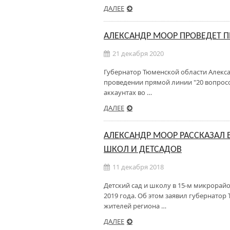
ДАЛЕЕ
АЛЕКСАНДР МООР ПРОВЕДЕТ 
21 декабря 2020
Губернатор Тюменской области Алекса
проведении прямой линии "20 вопросо
аккаунтах во …
ДАЛЕЕ
АЛЕКСАНДР МООР РАССКАЗАЛ 
ШКОЛ И ДЕТСАДОВ
11 декабря 2018
Детский сад и школу в 15-м микрорайо
2019 года. Об этом заявил губернатор
жителей региона …
ДАЛЕЕ