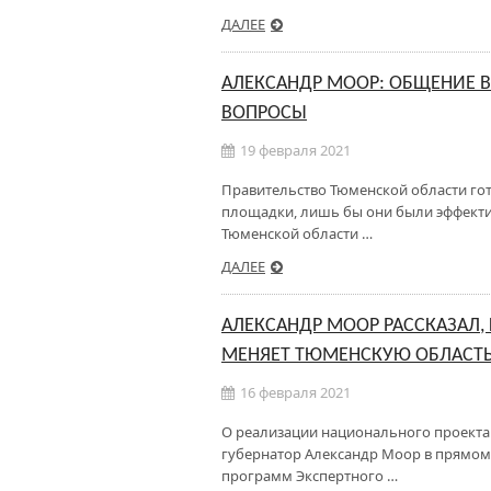
ДАЛЕЕ
АЛЕКСАНДР МООР: ОБЩЕНИЕ В
ВОПРОСЫ
19 февраля 2021
Правительство Тюменской области го
площадки, лишь бы они были эффекти
Тюменской области …
ДАЛЕЕ
АЛЕКСАНДР МООР РАССКАЗАЛ, 
МЕНЯЕТ ТЮМЕНСКУЮ ОБЛАСТ
16 февраля 2021
О реализации национального проекта 
губернатор Александр Моор в прямом
программ Экспертного …