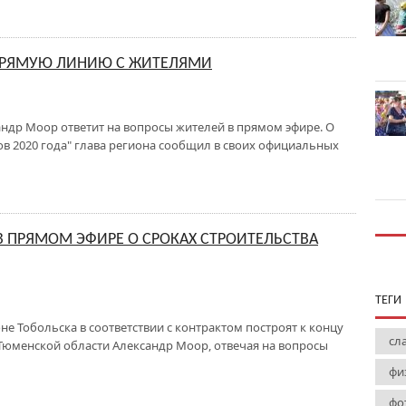
ПРЯМУЮ ЛИНИЮ С ЖИТЕЛЯМИ
ндр Моор ответит на вопросы жителей в прямом эфире. О
в 2020 года" глава региона сообщил в своих официальных
В ПРЯМОМ ЭФИРЕ О СРОКАХ СТРОИТЕЛЬСТВА
ТЕГИ
не Тобольска в соответствии с контрактом построят к концу
сл
 Тюменской области Александр Моор, отвечая на вопросы
фи
фо