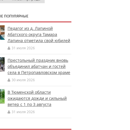
Е ПОПУЛЯРНЫЕ
Педагог из д. Лапиной
Абатского округа Тамара
Лапина отметила свой юбилей
31 июля 2026
Престольный праздник вновь
объединил абатчан и гостей
села в Петропавловском храме
30 июля 2026
В Тюменской области
ожидаются дожди и сильный
ветер с 1 по 3 августа
31 июля 2026