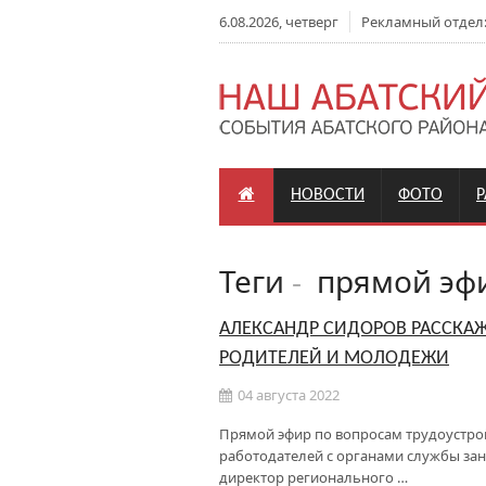
6.08.2026, четверг
Рекламный отдел: +
НОВОСТИ
ФОТО
Теги
-
прямой эф
АЛЕКСАНДР СИДОРОВ РАССКА
РОДИТЕЛЕЙ И МОЛОДЕЖИ
04 августа 2022
Прямой эфир по вопросам трудоустрой
работодателей с органами службы заня
директор регионального …