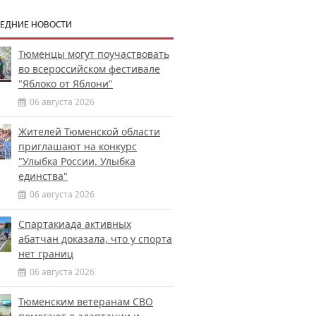
ЕДНИЕ НОВОСТИ
Тюменцы могут поучаствовать
во всероссийском фестивале
"Яблоко от Яблони"
06 августа 2026
Жителей Тюменской области
приглашают на конкурс
"Улыбка России. Улыбка
единства"
06 августа 2026
Спартакиада активных
абатчан доказала, что у спорта
нет границ
06 августа 2026
Тюменским ветеранам СВО