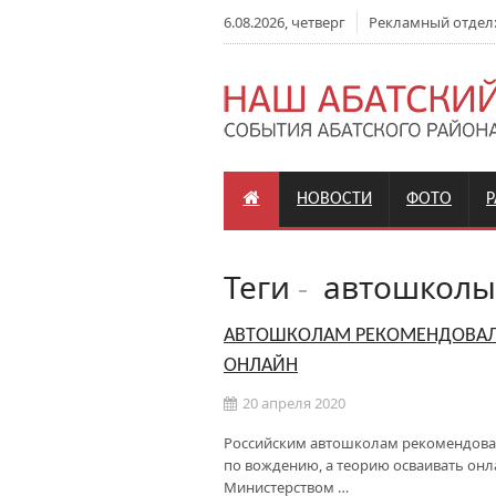
6.08.2026, четверг
Рекламный отдел: +
НОВОСТИ
ФОТО
Теги
-
автошколы
АВТОШКОЛАМ РЕКОМЕНДОВАЛИ
ОНЛАЙН
20 апреля 2020
Российским автошколам рекомендован
по вождению, а теорию осваивать онл
Министерством …