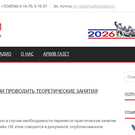
7(34556) 4-16-70, 5-16-37
Эл. почта:
sn-reklama@rambler.ru
РАДИО
О НАС
АРХИВ ГАЗЕТ
 ПРОВОДИТЬ ТЕОРЕТИЧЕСКИЕ ЗАНЯТИЯ
НОРМ
CОЦИ
о в случае необходимости перенести практические занятия
айн. Об этом говорится в документе, опубликованном