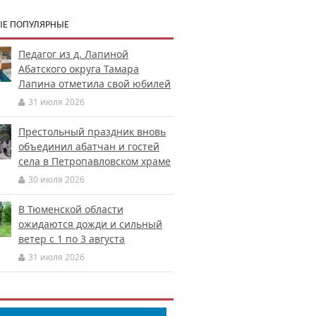
Е ПОПУЛЯРНЫЕ
Педагог из д. Лапиной
Абатского округа Тамара
Лапина отметила свой юбилей
31 июля 2026
Престольный праздник вновь
объединил абатчан и гостей
села в Петропавловском храме
30 июля 2026
В Тюменской области
ожидаются дожди и сильный
ветер с 1 по 3 августа
31 июля 2026