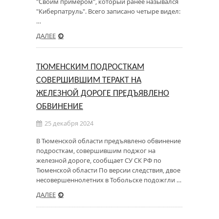
"Своим примером", который ранее назывался
"Киберпатруль". Всего записано четыре видел:
…
ДАЛЕЕ
ТЮМЕНСКИМ ПОДРОСТКАМ
СОВЕРШИВШИМ ТЕРАКТ НА
ЖЕЛЕЗНОЙ ДОРОГЕ ПРЕДЪЯВЛЕНО
ОБВИНЕНИЕ
25 декабря 2024
В Тюменской области предъявлено обвинение
подросткам, совершившим поджог на
железной дороге, сообщает СУ СК РФ по
Тюменской области По версии следствия, двое
несовершеннолетних в Тобольске подожгли …
ДАЛЕЕ