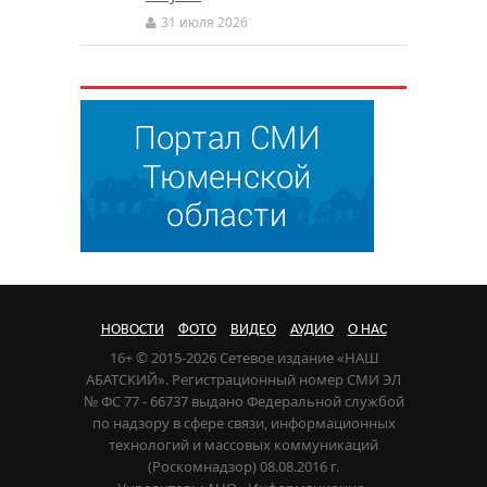
31 июля 2026
НОВОСТИ
ФОТО
ВИДЕО
АУДИО
О НАС
16+ © 2015-2026 Сетевое издание «НАШ
АБАТСКИЙ». Регистрационный номер СМИ ЭЛ
№ ФС 77 - 66737 выдано Федеральной службой
по надзору в сфере связи, информационных
технологий и массовых коммуникаций
(Роскомнадзор) 08.08.2016 г.