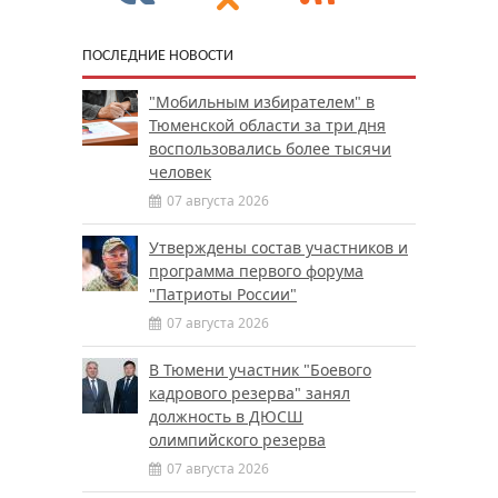
ПОСЛЕДНИЕ НОВОСТИ
"Мобильным избирателем" в
Тюменской области за три дня
воспользовались более тысячи
человек
07 августа 2026
Утверждены состав участников и
программа первого форума
"Патриоты России"
07 августа 2026
В Тюмени участник "Боевого
кадрового резерва" занял
должность в ДЮСШ
олимпийского резерва
07 августа 2026