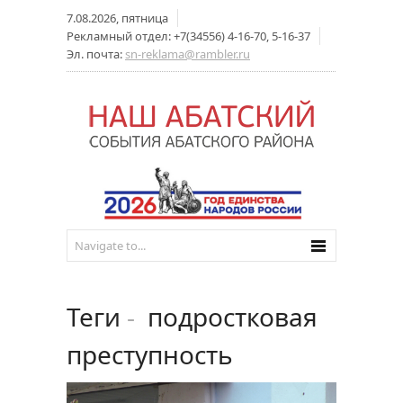
7.08.2026, пятница
Рекламный отдел: +7(34556) 4-16-70, 5-16-37
Эл. почта:
sn-reklama@rambler.ru
Теги
-
подростковая
преступность