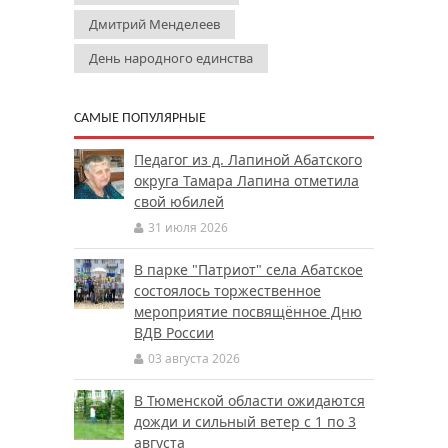
Дмитрий Менделеев
День народного единства
САМЫЕ ПОПУЛЯРНЫЕ
Педагог из д. Лапиной Абатского
округа Тамара Лапина отметила
свой юбилей
31 июля 2026
В парке "Патриот" села Абатское
состоялось торжественное
мероприятие посвящённое Дню
ВДВ России
03 августа 2026
В Тюменской области ожидаются
дожди и сильный ветер с 1 по 3
августа