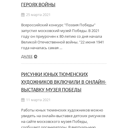
ГЕРОЯХ ВОЙНЫ
25 марта 2021
Всероссийский конкурс "Поэзия Победы"
запустил московский музей Победы. В 2021
году он приурочен к 80-летию со дня начала
Великой Отечественной войны. "22 июня 1941
года началась самая …
ДАЛЕЕ
РИСУНКИ ЮНЫХ ТЮМЕНСКИХ
ХУДОЖНИКОВ ВКЛЮЧИЛИ В ОНЛАЙН-
ВЫСТАВКУ МУЗЕЯ ПОБЕДЫ
11 марта 2021
Работы юных тюменских художников можно
увидеть на онлайн-выставке детских рисунков
на сайте московского музея Победы,
сообщают организаторы. В виртуальную