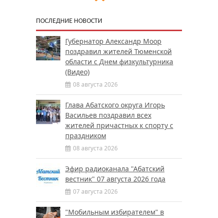
ПОСЛЕДНИЕ НОВОСТИ
Губернатор Александр Моор
поздравил жителей Тюменской
области с Днем физкультурника
(Видео)
08 августа 2026
Глава Абатского округа Игорь
Васильев поздравил всех
жителей причастных к спорту с
праздником
08 августа 2026
Эфир радиоканала "Абатский
вестник" 07 августа 2026 года
07 августа 2026
"Мобильным избирателем" в