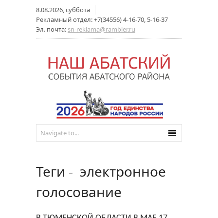
8.08.2026, суббота
Рекламный отдел: +7(34556) 4-16-70, 5-16-37
Эл. почта:
sn-reklama@rambler.ru
Теги
-
электронное
голосование