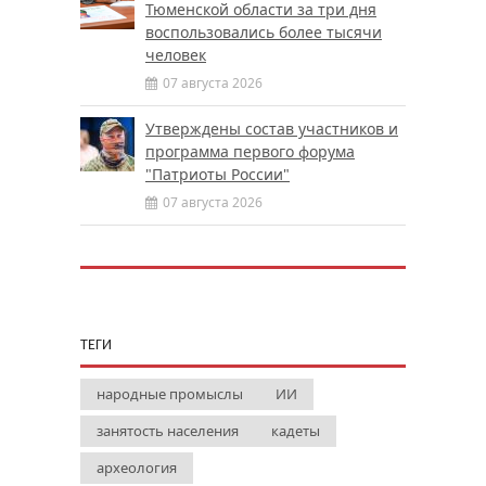
Тюменской области за три дня
воспользовались более тысячи
человек
07 августа 2026
Утверждены состав участников и
программа первого форума
"Патриоты России"
07 августа 2026
ТЕГИ
народные промыслы
ИИ
занятость населения
кадеты
археология