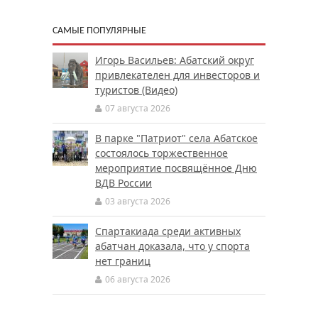
САМЫЕ ПОПУЛЯРНЫЕ
Игорь Васильев: Абатский округ
привлекателен для инвесторов и
туристов (Видео)
07 августа 2026
В парке "Патриот" села Абатское
состоялось торжественное
мероприятие посвящённое Дню
ВДВ России
03 августа 2026
Спартакиада среди активных
абатчан доказала, что у спорта
нет границ
06 августа 2026