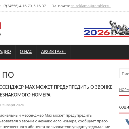
+7(34556) 4-16-70, 5-16-37
Эл. почта:
sn-reklama@rambler.ru
РАДИО
О НАС
АРХИВ ГАЗЕТ
 ПО
ССЕНДЖЕР МАХ МОЖЕТ ПРЕДУПРЕДИТЬ О ЗВОНКЕ
НОРМ
НЕЗНАКОМОГО НОМЕРА
1 января 2026
CОЦИ
иональный мессенджер Мах может предупредить
ьзователя о звонке с незнакомого номера, сообщает пресс-
т неизвестного абонента пользователи увидят уведомление