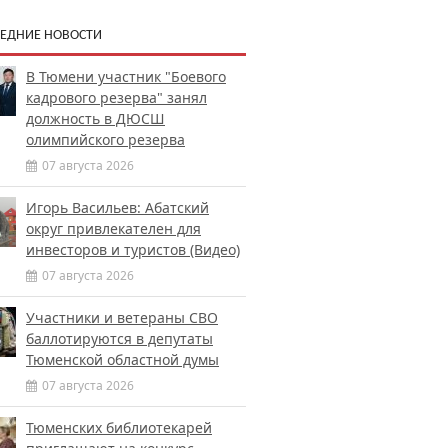
ЕДНИЕ НОВОСТИ
В Тюмени участник "Боевого
кадрового резерва" занял
должность в ДЮСШ
олимпийского резерва
07 августа 2026
Игорь Васильев: Абатский
округ привлекателен для
инвесторов и туристов (Видео)
07 августа 2026
Участники и ветераны СВО
баллотируются в депутаты
Тюменской областной думы
07 августа 2026
Тюменских библиотекарей