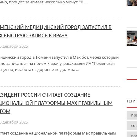
чно, процесс занимает несколько минут. "В …
МЕНСКИЙ МЕДИЦИНСКИЙ ГОРОД ЗАПУСТИЛ В
Х БЫСТРУЮ ЗАПИСЬ К ВРАЧУ
5 декабря 2025
ицинский город в Тюмени запустил в Max бот, через который
но записаться на прием к врачу, рассказали ИА "Тюменская
сценно, и забота о здоровье не должна …
ЕЗИДЕНТ РОССИИ СЧИТАЕТ СОЗДАНИЕ
ТЕГИ
ЦИОНАЛЬНОЙ ПЛАТФОРМЫ МАХ ПРАВИЛЬНЫМ
ГОМ
пр
3 декабря 2025
со
читает создание национальной платформы Мах правильным
во