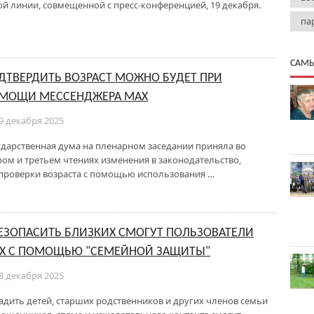
ой линии, совмещенной с пресс-конференцией, 19 декабря.
па
САМЫ
ДТВЕРДИТЬ ВОЗРАСТ МОЖНО БУДЕТ ПРИ
МОЩИ МЕССЕНДЖЕРА МАХ
9 декабря 2025
ударственная дума на пленарном заседании приняла во
ром и третьем чтениях изменения в законодательство,
проверки возраста с помощью использования …
ЕЗОПАСИТЬ БЛИЗКИХ СМОГУТ ПОЛЬЗОВАТЕЛИ
Х С ПОМОЩЬЮ "СЕМЕЙНОЙ ЗАЩИТЫ"
8 декабря 2025
адить детей, старших родственников и других членов семьи