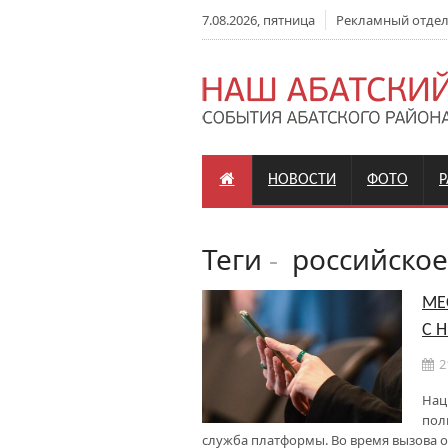
7.08.2026, пятница
Рекламный отдел: 
НОВОСТИ
ФОТО
Теги
-
российское
МЕ
С 
2
Нац
пол
служба платформы. Во время вызова о