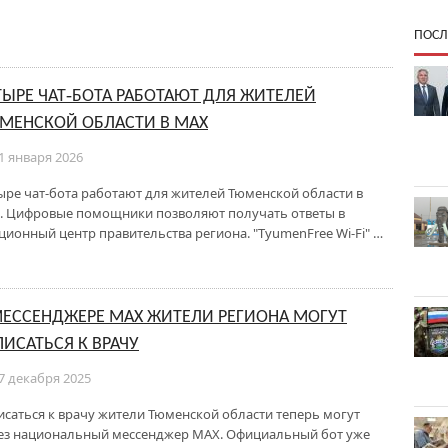
ПОСЛ
ТЫРЕ ЧАТ‑БОТА РАБОТАЮТ ДЛЯ ЖИТЕЛЕЙ
МЕНСКОЙ ОБЛАСТИ В MAX
1 января 2026
ыре чат‑бота работают для жителей Тюменской области в
. Цифровые помощники позволяют получать ответы в
ионный центр правительства региона. "TyumenFree Wi-Fi" …
МЕССЕНДЖЕРЕ MAX ЖИТЕЛИ РЕГИОНА МОГУТ
ПИСАТЬСЯ К ВРАЧУ
7 декабря 2025
исаться к врачу жители Тюменской области теперь могут
ез национальный мессенджер MAX. Официальный бот уже