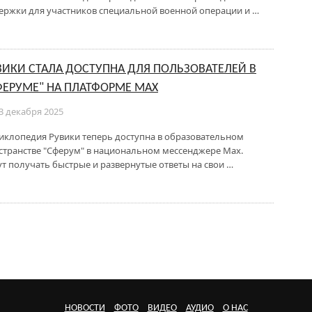
ержки для участников специальной военной операции и …
ВИКИ СТАЛА ДОСТУПНА ДЛЯ ПОЛЬЗОВАТЕЛЕЙ В
ФЕРУМЕ" НА ПЛАТФОРМЕ МАХ
3 декабря 2025
иклопедия Рувики теперь доступна в образовательном
странстве "Сферум" в национальном мессенджере Мax.
т получать быстрые и развернутые ответы на свои …
НОВОСТИ
ФОТО
ВИДЕО
АУДИО
О НАС