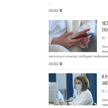
…
ДАЛЕЕ
ЧЕ
ТЮ
2
Чет
Max
несколько кликов, сообщает информац
ДАЛЕЕ
В 
ЗА
2
Зап
чер