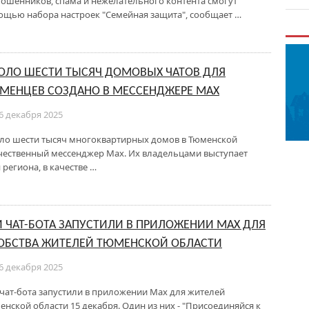
мошенников, спама и нежелательного контента смогут
ощью набора настроек "Семейная защита", сообщает …
ОЛО ШЕСТИ ТЫСЯЧ ДОМОВЫХ ЧАТОВ ДЛЯ
МЕНЦЕВ СОЗДАНО В МЕССЕНДЖЕРЕ МАХ
6 декабря 2025
ло шести тысяч многоквартирных домов в Тюменской
ечественный мессенджер Мах. Их владельцами выступает
региона, в качестве …
И ЧАТ-БОТА ЗАПУСТИЛИ В ПРИЛОЖЕНИИ MAX ДЛЯ
ОБСТВА ЖИТЕЛЕЙ ТЮМЕНСКОЙ ОБЛАСТИ
6 декабря 2025
 чат-бота запустили в приложении Max для жителей
енской области 15 декабря. Один из них - "Присоединяйся к