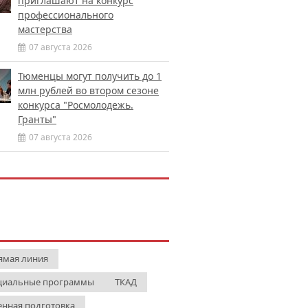
приглашают на конкурс
профессионального
мастерства
07 августа 2026
Тюменцы могут получить до 1
млн рублей во втором сезоне
конкурса "Росмолодежь.
Гранты"
07 августа 2026
ямая линия
циальные программы
ТКАД
енная подготовка