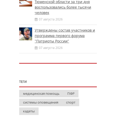
Тюменской области за три дня
воспользовались более тысячи
человек
07 августа 2026
Утверждены состав участников и
программа первого форума
"Патриоты России"
07 августа 2026
ТЕГИ
медицинская помощь
ПФР
системы оповещения
спорт
кадеты