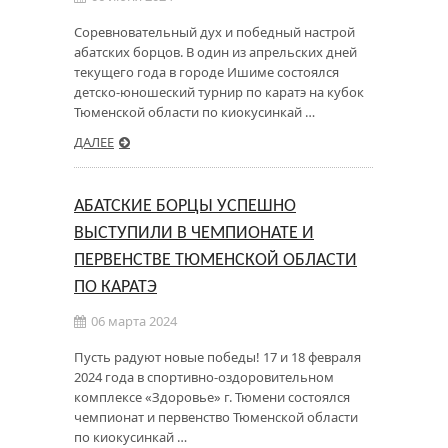
Соревновательный дух и победный настрой
абатских борцов. В один из апрельских дней
текущего года в городе Ишиме состоялся
детско-юношеский турнир по каратэ на кубок
Тюменской области по киокусинкай …
ДАЛЕЕ
АБАТСКИЕ БОРЦЫ УСПЕШНО
ВЫСТУПИЛИ В ЧЕМПИОНАТЕ И
ПЕРВЕНСТВЕ ТЮМЕНСКОЙ ОБЛАСТИ
ПО КАРАТЭ
06 марта 2024
Пусть радуют новые победы! 17 и 18 февраля
2024 года в спортивно-оздоровительном
комплексе «Здоровье» г. Тюмени состоялся
чемпионат и первенство Тюменской области
по киокусинкай …