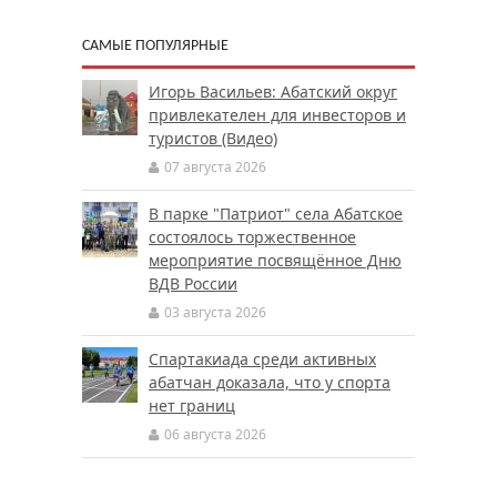
САМЫЕ ПОПУЛЯРНЫЕ
Игорь Васильев: Абатский округ
привлекателен для инвесторов и
туристов (Видео)
07 августа 2026
В парке "Патриот" села Абатское
состоялось торжественное
мероприятие посвящённое Дню
ВДВ России
03 августа 2026
Спартакиада среди активных
абатчан доказала, что у спорта
нет границ
06 августа 2026