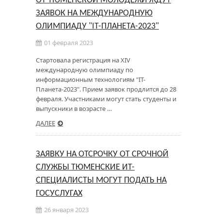
ОТ ТЮМЕНСКОЙ МОЛОДЕЖИ ЖДУТ
ЗАЯВОК НА МЕЖДУНАРОДНУЮ
ОЛИМПИАДУ "IT-ПЛАНЕТА-2023"
01 февраля 2023
Стартовала регистрация на XIV
международную олимпиаду по
информационным технологиям "IT-
Планета-2023". Прием заявок продлится до 28
февраля. Участниками могут стать студенты и
выпускники в возрасте …
ДАЛЕЕ
ЗАЯВКУ НА ОТСРОЧКУ ОТ СРОЧНОЙ
СЛУЖБЫ ТЮМЕНСКИЕ ИТ-
СПЕЦИАЛИСТЫ МОГУТ ПОДАТЬ НА
ГОСУСЛУГАХ
26 января 2023