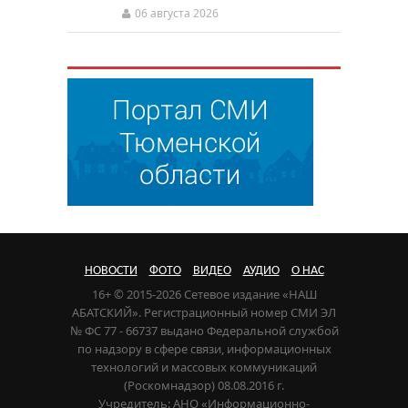
06 августа 2026
НОВОСТИ
ФОТО
ВИДЕО
АУДИО
О НАС
16+ © 2015-2026 Сетевое издание «НАШ
АБАТСКИЙ». Регистрационный номер СМИ ЭЛ
№ ФС 77 - 66737 выдано Федеральной службой
по надзору в сфере связи, информационных
технологий и массовых коммуникаций
(Роскомнадзор) 08.08.2016 г.
Учредитель: АНО «Информационно-