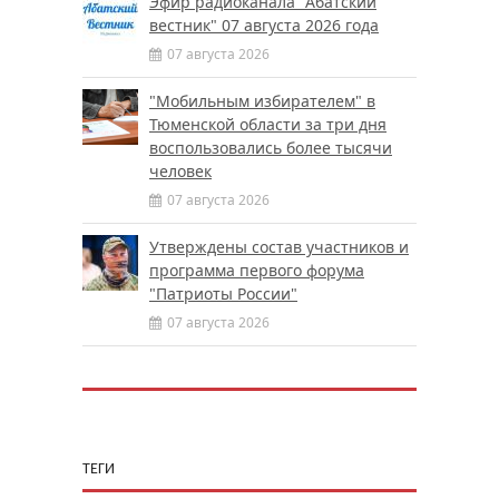
Эфир радиоканала "Абатский
вестник" 07 августа 2026 года
07 августа 2026
"Мобильным избирателем" в
Тюменской области за три дня
воспользовались более тысячи
человек
07 августа 2026
Утверждены состав участников и
программа первого форума
"Патриоты России"
07 августа 2026
ТЕГИ