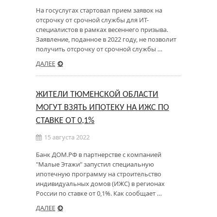
На госуслугах стартовал прием заявок на
отсрочку от срочной службы для ИТ-
специалистов в рамках весеннего призыва.
Заявление, поданное в 2022 году, не позволит
получить отсрочку от срочной службы …
ДАЛЕЕ
ЖИТЕЛИ ТЮМЕНСКОЙ ОБЛАСТИ
МОГУТ ВЗЯТЬ ИПОТЕКУ НА ИЖС ПО
СТАВКЕ ОТ 0,1%
15 августа 2022
Банк ДОМ.РФ в партнерстве с компанией
"Малые Этажи" запустил специальную
ипотечную программу на строительство
индивидуальных домов (ИЖС) в регионах
России по ставке от 0,1%. Как сообщает …
ДАЛЕЕ