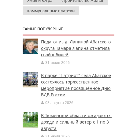
Ямал и Югра
строительство жилья
коммунальные платежи
САМЫЕ ПОПУЛЯРНЫЕ
Педагог из д. Лапиной Абатского
округа Тамара Лапина отметила
свой юбилей
31 июля 2026
В парке "Патриот" села Абатское
состоялось торжественное
мероприятие посвящённое Дню
ВДВ России
03 августа 2026
В Тюменской области ожидаются
дожди и сильный ветер с 1 по 3
августа
31 июля 2026