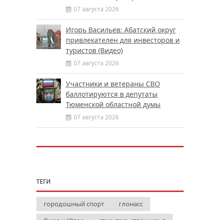
07 августа 2026
Игорь Васильев: Абатский округ
привлекателен для инвесторов и
туристов (Видео)
07 августа 2026
Участники и ветераны СВО
баллотируются в депутаты
Тюменской областной думы
07 августа 2026
ТЕГИ
городошный спорт
глонасс