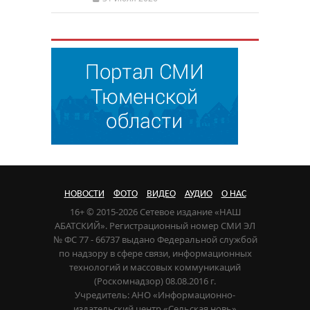
НОВОСТИ
ФОТО
ВИДЕО
АУДИО
О НАС
16+ © 2015-2026 Сетевое издание «НАШ
АБАТСКИЙ». Регистрационный номер СМИ ЭЛ
№ ФС 77 - 66737 выдано Федеральной службой
по надзору в сфере связи, информационных
технологий и массовых коммуникаций
(Роскомнадзор) 08.08.2016 г.
Учредитель: АНО «Информационно-
издательский центр «Сельская новь»