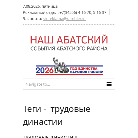
7.08.2026, пятница
Рекламный отдел: +7(34556) 4-16-70, 5-16-37
Эл. почта:
sn-reklama@rambler.ru
Теги
-
трудовые
династии