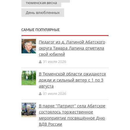
тюменская весна
День влюбленных
САМЫЕ ПОПУЛЯРНЫЕ
Педагог из д. Лапиной Абатского
округа Тамара Лапина отметила
свой юбилей
31 июля 2026
В Тюменской области ожидаются
дожди и сильный ветер с 1 по 3
августа
31 июля 2026
В парке "Патриот" села Абатское
состоялось торжественное
мероприятие посвящённое Дню
ВДВ России