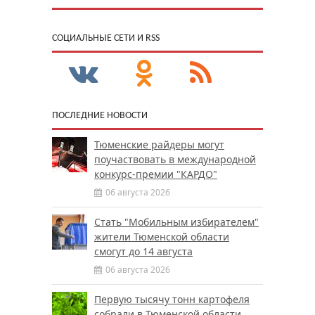
CОЦИАЛЬНЫЕ СЕТИ И RSS
ПОСЛЕДНИЕ НОВОСТИ
Тюменские райдеры могут
поучаствовать в международной
конкурс-премии "КАРДО"
06 августа 2026
Стать "Мобильным избирателем"
жители Тюменской области
смогут до 14 августа
06 августа 2026
Первую тысячу тонн картофеля
собрали в Тюменской области