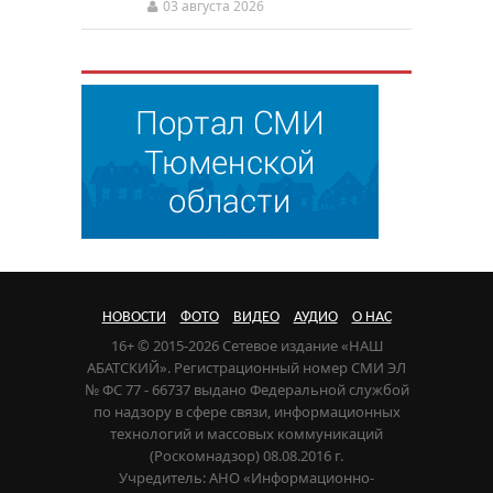
03 августа 2026
НОВОСТИ
ФОТО
ВИДЕО
АУДИО
О НАС
16+ © 2015-2026 Сетевое издание «НАШ
АБАТСКИЙ». Регистрационный номер СМИ ЭЛ
№ ФС 77 - 66737 выдано Федеральной службой
по надзору в сфере связи, информационных
технологий и массовых коммуникаций
(Роскомнадзор) 08.08.2016 г.
Учредитель: АНО «Информационно-