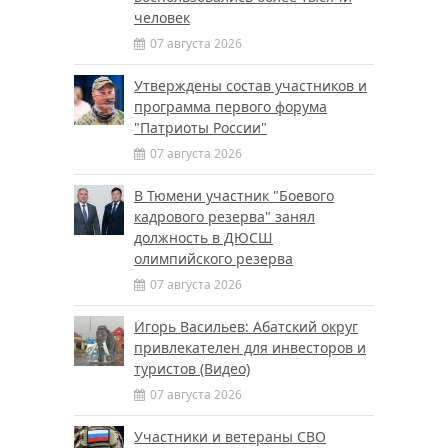
человек
07 августа 2026
Утверждены состав участников и
программа первого форума
"Патриоты России"
07 августа 2026
В Тюмени участник "Боевого
кадрового резерва" занял
должность в ДЮСШ
олимпийского резерва
07 августа 2026
Игорь Васильев: Абатский округ
привлекателен для инвесторов и
туристов (Видео)
07 августа 2026
Участники и ветераны СВО