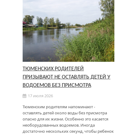
ТЮМЕНСКИХ РОДИТЕЛЕЙ
ПРИЗЫВАЮТ НЕ ОСТАВЛЯТЬ ДЕТЕЙ У
ВОДОЕМОВ БЕЗ ПРИСМОТРА
17 июля 2026
Тюменским родителям напоминают -
оставлять детей около воды без присмотра
опасно для их жизни. Особенно это касается
необорудованных водоемов. Иногда
достаточно нескольких секунд, чтобы ребенок