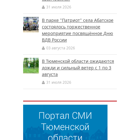
31 июля 2026
В парке "Патриот" села Абатское
состоялось торжественное
мероприятие посвящённое Дню
ВДВ России
03 августа 2026
В Тюменской области ожидаются
дожди и сильный ветер с 1 по 3
августа
31 июля 2026