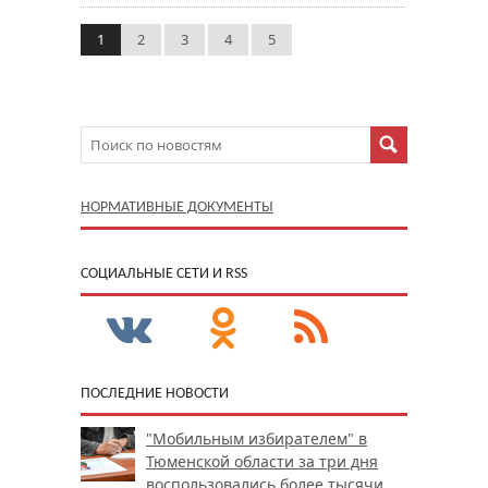
1
2
3
4
5
НОРМАТИВНЫЕ ДОКУМЕНТЫ
CОЦИАЛЬНЫЕ СЕТИ И RSS
ПОСЛЕДНИЕ НОВОСТИ
"Мобильным избирателем" в
Тюменской области за три дня
воспользовались более тысячи