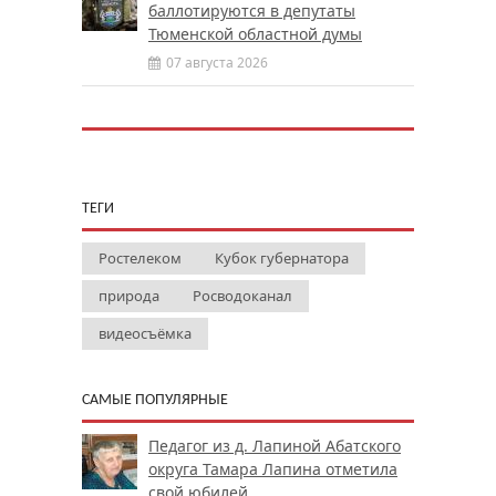
баллотируются в депутаты
Тюменской областной думы
07 августа 2026
ТЕГИ
Ростелеком
Кубок губернатора
природа
Росводоканал
видеосъёмка
САМЫЕ ПОПУЛЯРНЫЕ
Педагог из д. Лапиной Абатского
округа Тамара Лапина отметила
свой юбилей