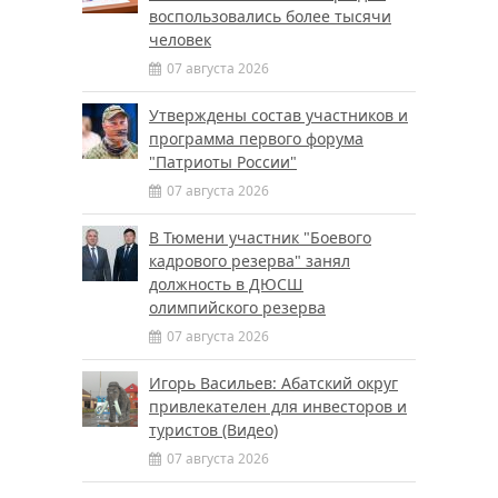
воспользовались более тысячи
человек
07 августа 2026
Утверждены состав участников и
программа первого форума
"Патриоты России"
07 августа 2026
В Тюмени участник "Боевого
кадрового резерва" занял
должность в ДЮСШ
олимпийского резерва
07 августа 2026
Игорь Васильев: Абатский округ
привлекателен для инвесторов и
туристов (Видео)
07 августа 2026