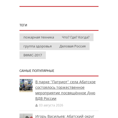
ТЕГИ
пожарная техника
Что? Где? Когда?
группа здоровья
Деловая Россия
ВФМС-2017
САМЫЕ ПОПУЛЯРНЫЕ
В парке "Патриот" села Абатское
состоялось торжественное
мероприятие посвящённое Дню
ВДВ России
03 августа 2026
Игорь Васильев: Абатский округ