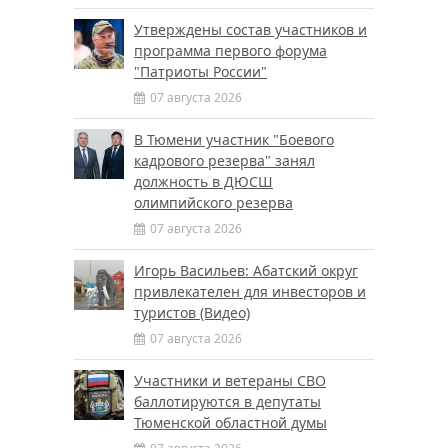
Утверждены состав участников и
программа первого форума
"Патриоты России"
07 августа 2026
В Тюмени участник "Боевого
кадрового резерва" занял
должность в ДЮСШ
олимпийского резерва
07 августа 2026
Игорь Васильев: Абатский округ
привлекателен для инвесторов и
туристов (Видео)
07 августа 2026
Участники и ветераны СВО
баллотируются в депутаты
Тюменской областной думы