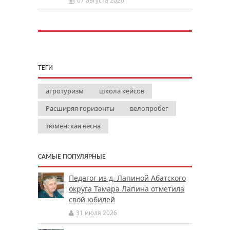
07 августа 2026
ТЕГИ
агротуризм
школа кейсов
Расширяя горизонты
велопробег
тюменская весна
САМЫЕ ПОПУЛЯРНЫЕ
Педагог из д. Лапиной Абатского
округа Тамара Лапина отметила
свой юбилей
31 июля 2026