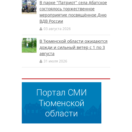
В парке "Патриот" села Абатское
состоялось торжественное
мероприятие посвящённое Дню
ВДВ России
03 августа 2026
В Тюменской области ожидаются
дожди и сильный ветер с 1 по 3
августа
31 июля 2026