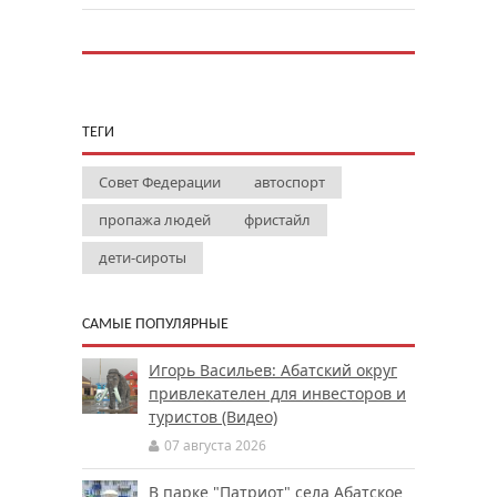
ТЕГИ
Совет Федерации
автоспорт
пропажа людей
фристайл
дети-сироты
САМЫЕ ПОПУЛЯРНЫЕ
Игорь Васильев: Абатский округ
привлекателен для инвесторов и
туристов (Видео)
07 августа 2026
В парке "Патриот" села Абатское