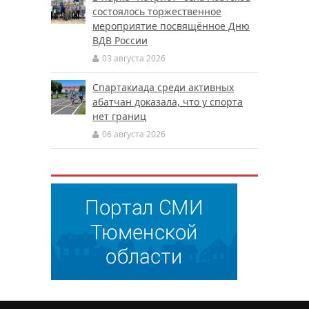
состоялось торжественное
мероприятие посвящённое Дню
ВДВ России
03 августа 2026
Спартакиада среди активных
абатчан доказала, что у спорта
нет границ
06 августа 2026