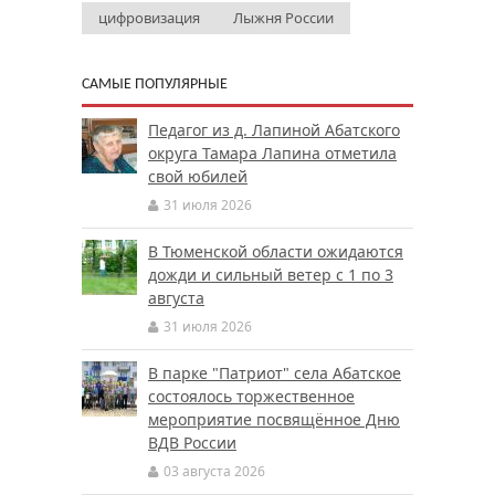
цифровизация
Лыжня России
САМЫЕ ПОПУЛЯРНЫЕ
Педагог из д. Лапиной Абатского
округа Тамара Лапина отметила
свой юбилей
31 июля 2026
В Тюменской области ожидаются
дожди и сильный ветер с 1 по 3
августа
31 июля 2026
В парке "Патриот" села Абатское
состоялось торжественное
мероприятие посвящённое Дню
ВДВ России
03 августа 2026