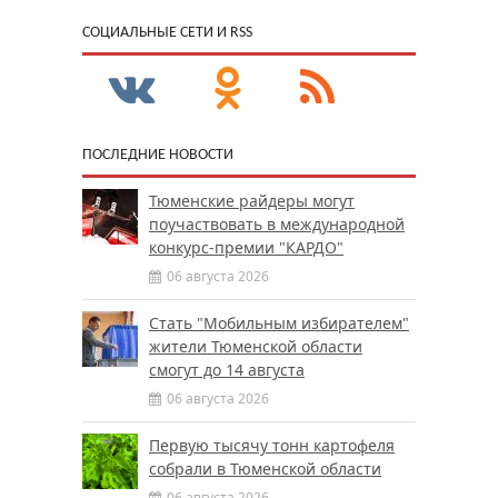
CОЦИАЛЬНЫЕ СЕТИ И RSS
ПОСЛЕДНИЕ НОВОСТИ
Тюменские райдеры могут
поучаствовать в международной
конкурс-премии "КАРДО"
06 августа 2026
Стать "Мобильным избирателем"
жители Тюменской области
смогут до 14 августа
06 августа 2026
Первую тысячу тонн картофеля
собрали в Тюменской области
06 августа 2026