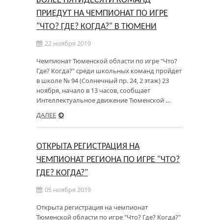
БОЛЕЕ ПЯТИДЕСЯТИ КОМАНД
ПРИЕДУТ НА ЧЕМПИОНАТ ПО ИГРЕ
"ЧТО? ГДЕ? КОГДА?" В ТЮМЕНИ
22 ноября 2019
Чемпионат Тюменской области по игре "Что?
Где? Когда?" среди школьных команд пройдет
в школе № 94 (Солнечный пр. 24, 2 этаж) 23
ноября, начало в 13 часов, сообщает
Интеллектуальное движение Тюменской …
ДАЛЕЕ
ОТКРЫТА РЕГИСТРАЦИЯ НА
ЧЕМПИОНАТ РЕГИОНА ПО ИГРЕ "ЧТО?
ГДЕ? КОГДА?"
05 ноября 2019
Открыта регистрация на чемпионат
Тюменской области по игре "Что? Где? Когда?"