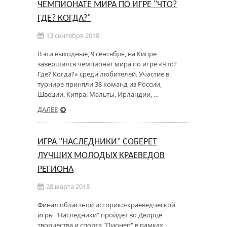
ЧЕМПИОНАТЕ МИРА ПО ИГРЕ "ЧТО?
ГДЕ? КОГДА?"
13 сентября 2018
В эти выходные, 9 сентября, на Кипре
завершился чемпионат мира по игре «Что?
Где? Когда?» среди любителей. Участие в
турнире приняли 38 команд из России,
Швеции, Кипра, Мальты, Ирландии, …
ДАЛЕЕ
ИГРА "НАСЛЕДНИКИ" СОБЕРЕТ
ЛУЧШИХ МОЛОДЫХ КРАЕВЕДОВ
РЕГИОНА
28 марта 2018
Финал областной историко-краеведческой
игры "Наследники" пройдет во Дворце
творчества и спорта "Пионер" в рамках