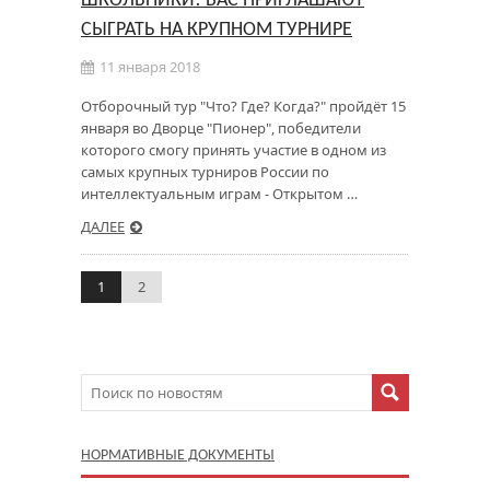
ШКОЛЬНИКИ! ВАС ПРИГЛАШАЮТ
СЫГРАТЬ НА КРУПНОМ ТУРНИРЕ
11 января 2018
Отборочный тур "Что? Где? Когда?" пройдёт 15
января во Дворце "Пионер", победители
которого смогу принять участие в одном из
самых крупных турниров России по
интеллектуальным играм - Открытом …
ДАЛЕЕ
1
2
НОРМАТИВНЫЕ ДОКУМЕНТЫ