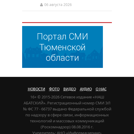
06 августа 2026
НОВОСТИ
ФОТО
ВИДЕО
АУДИО
О НАС
16+ © 2015-2026 Сетевое издание «НАШ
АБАТСКИЙ». Регистрационный номер СМИ ЭЛ
№ ФС 77 - 66737 выдано Федеральной службой
по надзору в сфере связи, информационных
технологий и массовых коммуникаций
(Роскомнадзор) 08.08.2016 г.
Учредитель: АНО «Информационно-