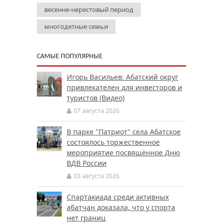
весенне-нерестовый период
многодетные семьи
САМЫЕ ПОПУЛЯРНЫЕ
Игорь Васильев: Абатский округ
привлекателен для инвесторов и
туристов (Видео)
07 августа 2026
В парке "Патриот" села Абатское
состоялось торжественное
мероприятие посвящённое Дню
ВДВ России
03 августа 2026
Спартакиада среди активных
абатчан доказала, что у спорта
нет границ