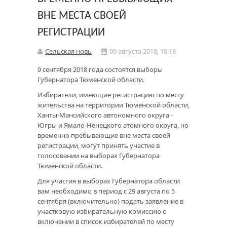
ВНЕ МЕСТА СВОЕЙ
РЕГИСТРАЦИИ
Сельская новь
09 августа 2018, 10:18
9 сентября 2018 года состоятся выборы
Губернатора Тюменской области.
Избиратели, имеющие регистрацию по месту
жительства на территории Тюменской области,
Ханты-Мансийского автономного округа -
Югры и Ямало-Ненецкого атомного округа, но
временно пребывающие вне места своей
регистрации, могут принять участие в
голосовании на выборах Губернатора
Тюменской области.
Для участия в выборах Губернатора области
вам необходимо в период с 29 августа по 5
сентября (включительно) подать заявление в
участковую избирательную комиссию о
включении в список избирателей по месту