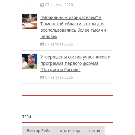
07 августа 2026
"Мобильным избирателем" в
Тюменской области за три дня
воспользовались более тысячи
человек
07 августа 2026
Утверждены состав участников и
программа первого форума
"Патриоты России"
07 августа 2026
ТЕГИ
Виктор Рейн
итоги года
песня