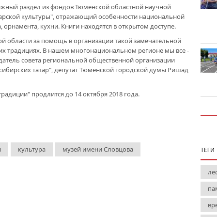
жный раздел из фондов Тюменской областной научной
тарской культуры", отражающий особенности национальной
, орнамента, кухни. Книги находятся в открытом доступе.
ой области за помощь в организации такой замечательной
ших традициях. В нашем многонациональном регионе мы все -
седатель совета региональной общественной организации
сибирских татар", депутат Тюменской городской думы Ришад
традиции" продлится до 14 октября 2018 года.
я
культура
музей имени Словцова
ТЕГИ
ле
па
вр