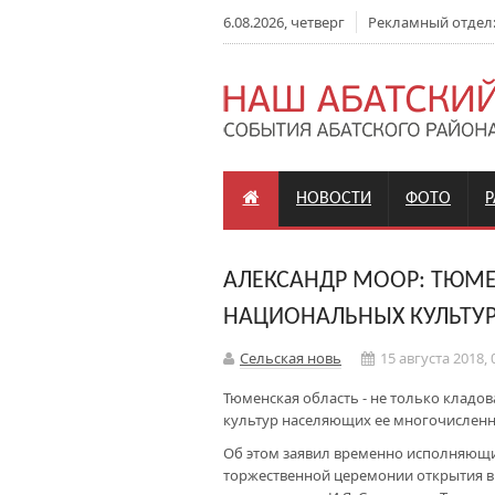
6.08.2026, четверг
Рекламный отдел: +
НОВОСТИ
ФОТО
АЛЕКСАНДР МООР: ТЮМЕ
НАЦИОНАЛЬНЫХ КУЛЬТУ
Сельская новь
15 августа 2018, 
Тюменская область - не только кладо
культур населяющих ее многочисленн
Об этом заявил временно исполняющи
торжественной церемонии открытия в