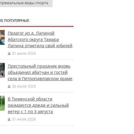
стремальные виды спорта
Е ПОПУЛЯРНЫЕ
Педагог из д. Лапиной
Абатского округа Тамара
Лапина отметила свой юбилей
31 июля 2026
Престольный праздник вновь
объединил абатчан и гостей
села в Петропавловском храме
30 июля 2026
В Тюменской области
ожидаются дожди и сильный
ветер с 1 по 3 августа
31 июля 2026