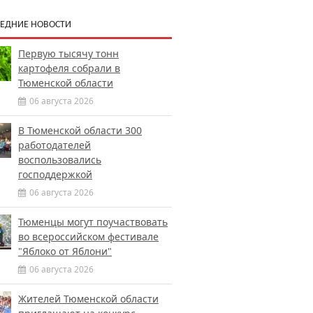
ЕДНИЕ НОВОСТИ
Первую тысячу тонн
картофеля собрали в
Тюменской области
06 августа 2026
В Тюменской области 300
работодателей
воспользовались
господдержкой
06 августа 2026
Тюменцы могут поучаствовать
во всероссийском фестивале
"Яблоко от Яблони"
06 августа 2026
Жителей Тюменской области