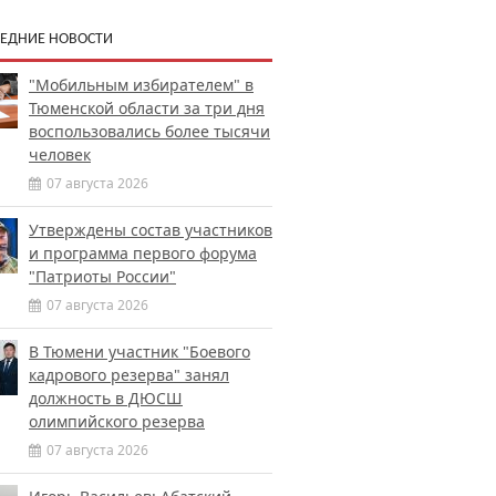
ЕДНИЕ НОВОСТИ
"Мобильным избирателем" в
Тюменской области за три дня
воспользовались более тысячи
человек
07 августа 2026
Утверждены состав участников
и программа первого форума
"Патриоты России"
07 августа 2026
В Тюмени участник "Боевого
кадрового резерва" занял
должность в ДЮСШ
олимпийского резерва
07 августа 2026