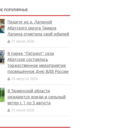
Е ПОПУЛЯРНЫЕ
Педагог из д. Лапиной
Абатского округа Тамара
Лапина отметила свой юбилей
31 июля 2026
В парке "Патриот" села
Абатское состоялось
торжественное мероприятие
посвящённое Дню ВДВ России
03 августа 2026
В Тюменской области
ожидаются дожди и сильный
ветер с 1 по 3 августа
31 июля 2026