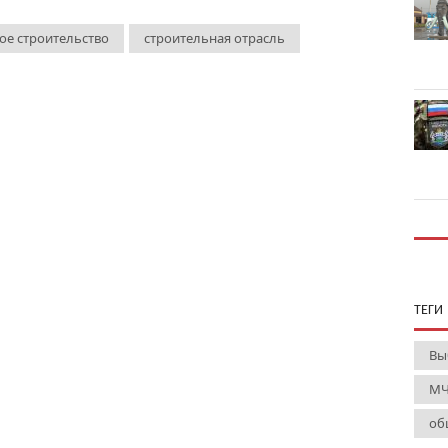
ое строительство
строительная отрасль
ТЕГИ
Вы
МЧ
об