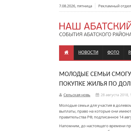
7.08.2026, пятница
Рекламный отдел: 
НОВОСТИ
ФОТО
МОЛОДЫЕ СЕМЬИ СМОГУ
ПОКУПКЕ ЖИЛЬЯ ПО ДО
Сельская новь
28 августа 2018, 
Молодые семьи для участия в долево
выплаты, право на которые они имеют
правительства РФ, подписанное 14 авг
Напомним, до настоящего времени пр