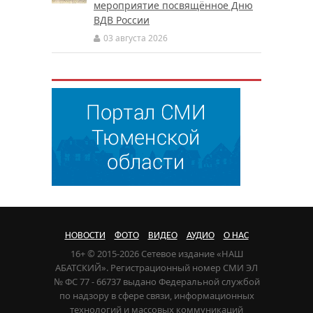
мероприятие посвящённое Дню
ВДВ России
03 августа 2026
НОВОСТИ
ФОТО
ВИДЕО
АУДИО
О НАС
16+ © 2015-2026 Сетевое издание «НАШ
АБАТСКИЙ». Регистрационный номер СМИ ЭЛ
№ ФС 77 - 66737 выдано Федеральной службой
по надзору в сфере связи, информационных
технологий и массовых коммуникаций