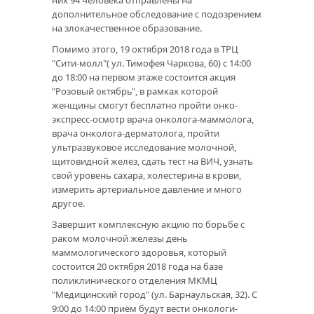
них 94 человека отправлены на
дополнительное обследование с подозрением
на злокачественное образование.
Помимо этого, 19 октября 2018 года в ТРЦ
"Сити-молл"( ул. Тимофея Чаркова, 60) с 14:00
до 18:00 на первом этаже состоится акция
"Розовый октябрь", в рамках которой
женщины смогут бесплатно пройти онко-
экспресс-осмотр врача онколога-маммолога,
врача онколога-дерматолога, пройти
ультразвуковое исследование молочной,
щитовидной желез, сдать тест на ВИЧ, узнать
свой уровень сахара, холестерина в крови,
измерить артериальное давление и много
другое.
Завершит комплексную акцию по борьбе с
раком молочной железы день
маммологического здоровья, который
состоится 20 октября 2018 года на базе
поликлинического отделения МКМЦ
"Медицинский город" (ул. Барнаульская, 32). С
9:00 до 14:00 приём будут вести онкологи-