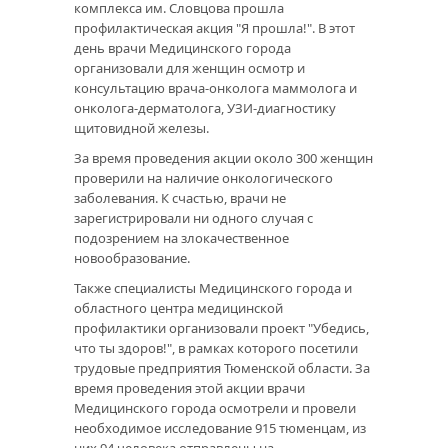
комплекса им. Словцова прошла
профилактическая акция "Я прошла!". В этот
день врачи Медицинского города
организовали для женщин осмотр и
консультацию врача-онколога маммолога и
онколога-дерматолога, УЗИ-диагностику
щитовидной железы.
За время проведения акции около 300 женщин
проверили на наличие онкологического
заболевания. К счастью, врачи не
зарегистрировали ни одного случая с
подозрением на злокачественное
новообразование.
Также специалисты Медицинского города и
областного центра медицинской
профилактики организовали проект "Убедись,
что ты здоров!", в рамках которого посетили
трудовые предприятия Тюменской области. За
время проведения этой акции врачи
Медицинского города осмотрели и провели
необходимое исследование 915 тюменцам, из