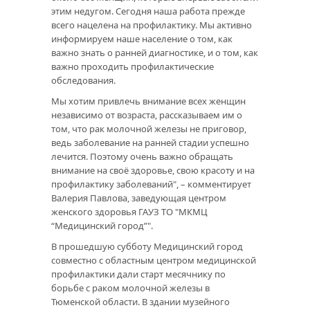
этим недугом. Сегодня наша работа прежде
всего нацелена на профилактику. Мы активно
информируем наше население о том, как
важно знать о ранней диагностике, и о том, как
важно проходить профилактические
обследования.
Мы хотим привлечь внимание всех женщин
независимо от возраста, рассказываем им о
том, что рак молочной железы не приговор,
ведь заболевание на ранней стадии успешно
лечится. Поэтому очень важно обращать
внимание на своё здоровье, свою красоту и на
профилактику заболеваний", – комментирует
Валерия Павлова, заведующая центром
женского здоровья ГАУЗ ТО "МКМЦ
“Медицинский город”".
В прошедшую субботу Медицинский город
совместно с областным центром медицинской
профилактики дали старт месячнику по
борьбе с раком молочной железы в
Тюменской области. В здании музейного