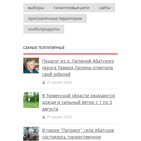
выборы
талантливые дети
сайты
приграничные территории
хлебопродукты
САМЫЕ ПОПУЛЯРНЫЕ
Педагог из д. Лапиной Абатского
округа Тамара Лапина отметила
свой юбилей
31 июля 2026
В Тюменской области ожидаются
дожди и сильный ветер с 1 по 3
августа
31 июля 2026
В парке "Патриот" села Абатское
состоялось торжественное