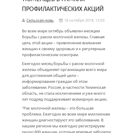
ПРОФИЛАКТИЧЕСКИХ АКЦИЙ
Сельская новь
18 октября 2018, 12:03
Во всем мире октябрь объявлен месяцем
борьбы с раком молочной железы. Главная
цель этой акции – привлечение внимания
женщин к своему здоровью и к регулярным
профилактическим осмотрам.
Ежегодно месяц борьбы с раком молочной
железы объединяет организации всего мира
для достижения общей цели –
информирование граждан об этом
заболевании. Россия, в частности Тюменская
область, не стала исключением и уже много
лет подряд поддерживает всемирную акцию.
"Рак молочной железы – это большая
проблема. Ежегодно во всем мире миллионам
женщин диагностируют это заболевание. В
нашем регионе мы ежегодно регистрируем
около 600 женщин, которые впервые заболели