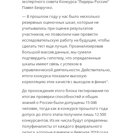
экспертного совета Конкурса "Лидеры России"
Павел Безручко.
— В прошлом году у нас было несколько
резервных оценочных шкал, которые не
учитывались при оценке результатов
участников, но позволили нам провести
исследовательскую работу на будущее, чтобы
сделать тест еще лучше. Проанализировав
большой массив данных, мы сумели
подтвердить гипотезу, что определенные
шкалы имеют связь с успехом в
управленческой деятельности. Действительно,
итоги конкурса показали высокую
корелляцию этих качеств с выходом в финал".
До прохождения этого блока тестирования по
итогам проверки способностей и общих
знаний о России были допущены 15 046
человек, тогда как в конкурсе прошлого года
допуск до этого этапа получили лишь 12 500
конкурсантов. Из их числа будут определены
полуфиналисты от каждого федерального
округа, которые в январе и феврале 2019 года