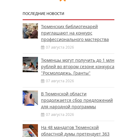
ПОСЛЕДНИЕ НОВОСТИ
Тюменских библиотекарей
приглашают на конкурс
профессионального мастерства
07 августа 2026
Тюменцы могут получить до 1 млн
рублей во втором сезоне конкурса
"Росмолодежь. Гранты"
07 августа 2026
В Тюменской области
продолжается сбор предложений
для народной программы
07 августа 2026
На 48 мандатов Тюменской
областной думы претендует 363