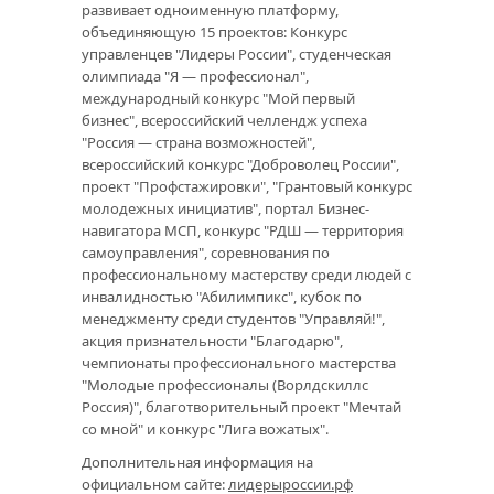
развивает одноименную платформу,
объединяющую 15 проектов: Конкурс
управленцев "Лидеры России", студенческая
олимпиада "Я — профессионал",
международный конкурс "Мой первый
бизнес", всероссийский челлендж успеха
"Россия — страна возможностей",
всероссийский конкурс "Доброволец России",
проект "Профстажировки", "Грантовый конкурс
молодежных инициатив", портал Бизнес-
навигатора МСП, конкурс "РДШ — территория
самоуправления", соревнования по
профессиональному мастерству среди людей с
инвалидностью "Абилимпикс", кубок по
менеджменту среди студентов "Управляй!",
акция признательности "Благодарю",
чемпионаты профессионального мастерства
"Молодые профессионалы (Ворлдскиллс
Россия)", благотворительный проект "Мечтай
со мной" и конкурс "Лига вожатых".
Дополнительная информация на
официальном сайте:
лидерыроссии.рф