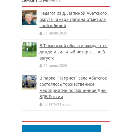
САМЫЕ ПОПУЛЯРНЫЕ
Педагог из д. Лапиной Абатского
округа Тамара Лапина отметила
свой юбилей
31 июля 2026
В Тюменской области ожидаются
дожди и сильный ветер с 1 по 3
августа
31 июля 2026
В парке "Патриот" села Абатское
состоялось торжественное
мероприятие посвящённое Дню
ВДВ России
03 августа 2026