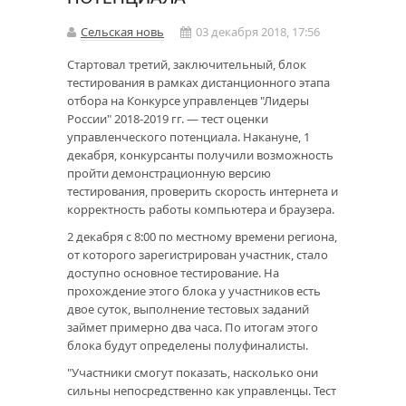
Сельская новь
03 декабря 2018, 17:56
Стартовал третий, заключительный, блок
тестирования в рамках дистанционного этапа
отбора на Конкурсе управленцев "Лидеры
России" 2018-2019 гг. — тест оценки
управленческого потенциала. Накануне, 1
декабря, конкурсанты получили возможность
пройти демонстрационную версию
тестирования, проверить скорость интернета и
корректность работы компьютера и браузера.
2 декабря с 8:00 по местному времени региона,
от которого зарегистрирован участник, стало
доступно основное тестирование. На
прохождение этого блока у участников есть
двое суток, выполнение тестовых заданий
займет примерно два часа. По итогам этого
блока будут определены полуфиналисты.
"Участники смогут показать, насколько они
сильны непосредственно как управленцы. Тест