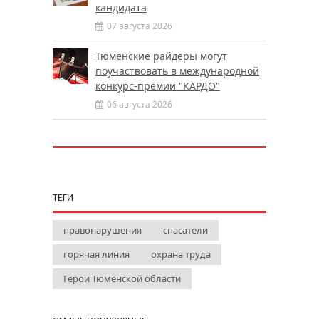
кандидата
07 августа 2026
Тюменские райдеры могут
поучаствовать в международной
конкурс-премии "КАРДО"
06 августа 2026
ТЕГИ
правонарушения
спасатели
горячая линия
охрана труда
Герои Тюменской области