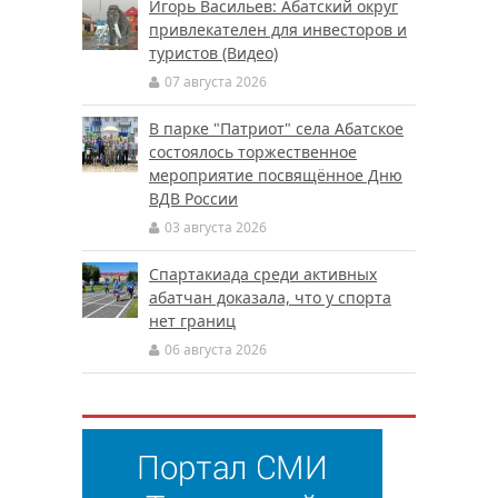
Игорь Васильев: Абатский округ
привлекателен для инвесторов и
туристов (Видео)
07 августа 2026
В парке "Патриот" села Абатское
состоялось торжественное
мероприятие посвящённое Дню
ВДВ России
03 августа 2026
Спартакиада среди активных
абатчан доказала, что у спорта
нет границ
06 августа 2026