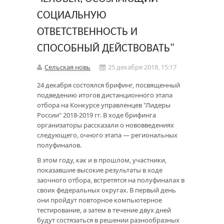
СОЦИАЛЬНУЮ
ОТВЕТСТВЕННОСТЬ И
СПОСОБНЫЙ ДЕЙСТВОВАТЬ"
Сельская новь
25 декабря 2018, 15:17
24 декабря состоялся брифинг, посвященный
подведению итогов дистанционного этапа
отбора на Конкурсе управленцев "Лидеры
России" 2018-2019 гг. В ходе брифинга
организаторы рассказали о нововведениях
следующего, очного этапа — региональных
полуфиналов.
В этом году, как и в прошлом, участники,
показавшие высокие результаты в ходе
заочного отбора, встретятся на полуфиналах в
своих федеральных округах. В первый день
они пройдут повторное компьютерное
тестирование, а затем в течение двух дней
будут состязаться в решении разнообразных