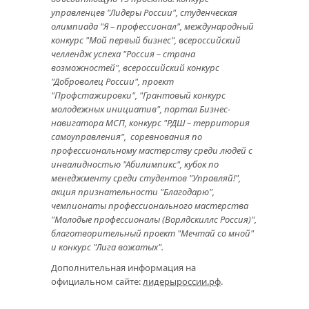
управленцев "Лидеры России", студенческая
олимпиада "Я – профессионал", международный
конкурс "Мой первый бизнес", всероссийский
челлендж успеха "Россия – страна
возможностей", всероссийский конкурс
"Доброволец России", проект
"Профстажировки", "Грантовый конкурс
молодежных инициатив", портал Бизнес-
навигатора МСП, конкурс "РДШ – территория
самоуправления", соревнования по
профессиональному мастерству среди людей с
инвалидностью "Абилимпикс", кубок по
менеджменту среди студентов "Управляй!",
акция признательности "Благодарю",
чемпионаты профессионального мастерства
"Молодые профессионалы (Ворлдскиллс Россия)",
благотворительный проект "Мечтай со мной"
и конкурс "Лига вожатых".
Дополнительная информация на
официальном сайте:
лидерыроссии.рф
.