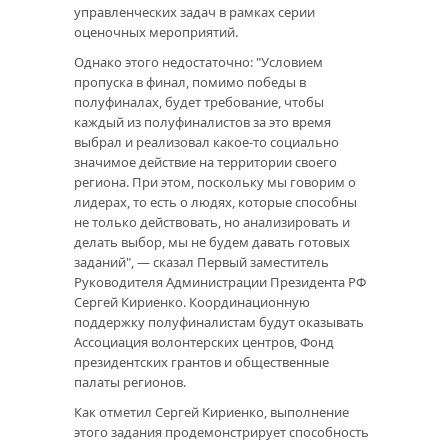
управленческих задач в рамках серии
оценочных мероприятий.
Однако этого недостаточно: "Условием
пропуска в финал, помимо победы в
полуфиналах, будет требование, чтобы
каждый из полуфиналистов за это время
выбрал и реализовал какое-то социально
значимое действие на территории своего
региона. При этом, поскольку мы говорим о
лидерах, то есть о людях, которые способны
не только действовать, но анализировать и
делать выбор, мы не будем давать готовых
заданий", — сказал Первый заместитель
Руководителя Администрации Президента РФ
Сергей Кириенко. Координационную
поддержку полуфиналистам будут оказывать
Ассоциация волонтерских центров, Фонд
президентских грантов и общественные
палаты регионов.
Как отметил Сергей Кириенко, выполнение
этого задания продемонстрирует способность