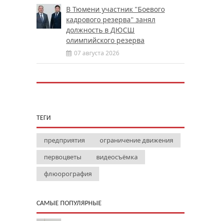
В Тюмени участник "Боевого
кадрового резерва" занял
должность в ДЮСШ
олимпийского резерва
07 августа 2026
ТЕГИ
предприятия
ограничение движения
первоцветы
видеосъёмка
флюорография
САМЫЕ ПОПУЛЯРНЫЕ