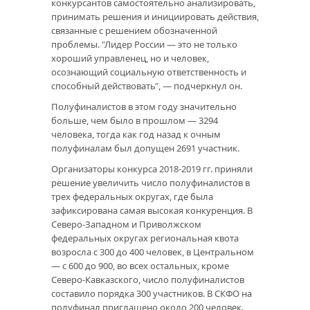
конкурсантов самостоятельно анализировать,
принимать решения и инициировать действия,
связанные с решением обозначенной
проблемы. "Лидер России — это не только
хороший управленец, но и человек,
осознающий социальную ответственность и
способный действовать", — подчеркнул он.
Полуфиналистов в этом году значительно
больше, чем было в прошлом — 3294
человека, тогда как год назад к очным
полуфиналам был допущен 2691 участник.
Организаторы конкурса 2018-2019 гг. приняли
решение увеличить число полуфиналистов в
трех федеральных округах, где была
зафиксирована самая высокая конкуренция. В
Северо-Западном и Приволжском
федеральных округах региональная квота
возросла с 300 до 400 человек, в Центральном
— с 600 до 900, во всех остальных, кроме
Северо-Кавказского, число полуфиналистов
составило порядка 300 участников. В СКФО на
полуфинал приглашено около 200 человек.