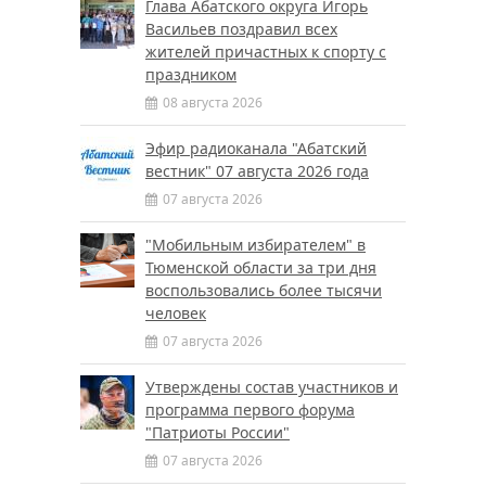
Глава Абатского округа Игорь
Васильев поздравил всех
жителей причастных к спорту с
праздником
08 августа 2026
Эфир радиоканала "Абатский
вестник" 07 августа 2026 года
07 августа 2026
"Мобильным избирателем" в
Тюменской области за три дня
воспользовались более тысячи
человек
07 августа 2026
Утверждены состав участников и
программа первого форума
"Патриоты России"
07 августа 2026