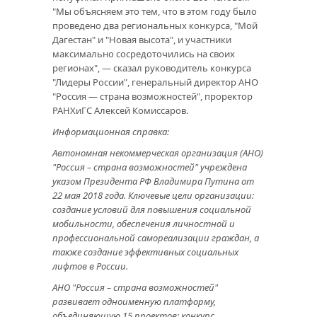
"Мы объясняем это тем, что в этом году было
проведено два региональных конкурса, "Мой
Дагестан" и "Новая высота", и участники
максимально сосредоточились на своих
регионах", — сказал руководитель конкурса
"Лидеры России", генеральный директор АНО
"Россия — страна возможностей", проректор
РАНХиГС Алексей Комиссаров.
Информационная справка:
Автономная некоммерческая организация (АНО)
"Россия – страна возможностей" учреждена
указом Президента РФ Владимира Путина от
22 мая 2018 года. Ключевые цели организации:
создание условий для повышения социальной
мобильности, обеспечения личностной и
профессиональной самореализации граждан, а
также создание эффективных социальных
лифтов в России.
АНО "Россия – страна возможностей"
развивает одноименную платформу,
объединяющую 15 проектов: конкурс