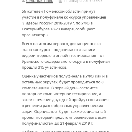
Сельская новь
11 января 2019, 09:59
56 жителей Тюменской области примут
участие в полуфинале конкурса управленцев
"Лидеры России" 2018-2019 г. по УФО в
Екатеринбурге 18-20 января, сообщают
организаторы.
Всего по итогам первого, дистанционного
этапа конкурса – подачи заявки, записи
видеоинтервью и онлайн-тестирования – от
Уральского федерального округа в полуфинал
прошли 315 участников.
Оценка участников полуфинала в УФО, как и в
остальных округах, будет проводиться по 8
компетенциям. В первый день состоится
повторное компьютерное тестирование, а
затем в течение двух дней пройдут состязания
в решении разнообразных управленческих
задач. Оцениваться будет также социальный
проект, который предстоит реализовать всем
полуфиналистам до 21 февраля 2019 г.