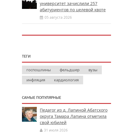
университет зачислили 257
абитуриентов по целевой квоте
05 августа 2026
ТЕГИ
госпошлины
фельдшер
вузы
инфляция
кардиология
САМЫЕ ПОПУЛЯРНЫЕ
Педагог из д. Лапиной Абатского
округа Тамара Лапина отметила
свой юбилей
31 июля 2026