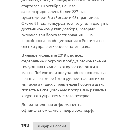
Добавим, конкурс "Лидеры России" 2018-2019 г.
стартовал 10 октября, на него
зарегистрировались более 227 тыс.
руководителей из России и 68 стран мира.
Около 91 тыс. конкурсантов получили доступ к
дистанционному этапу отбора, который
включал три блока тестирования — на
способности, на общие знания о России и тест
оценки управленческого потенциала.
В январе и феврале 2019 г. во всех
федеральных округах пройдут региональные
полуфиналы. Финал конкурса состоится в
марте. Победители получат образовательные
гранты в размере 1 млн рублей, наставников
из числа лучших управленцев России и шанс
попасть на специальную программу развития
кадрового управленческого резерва.
Дополнительная информация на
официальном сайте:
лидерыроссии.рф
.
Лидеры России
ТЕГИ