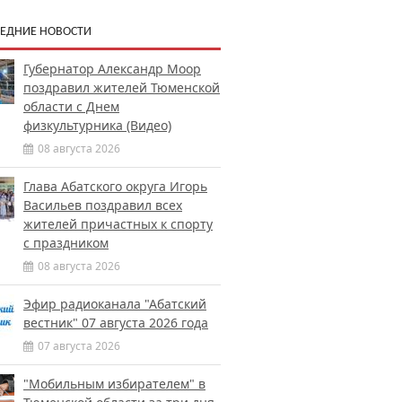
ЕДНИЕ НОВОСТИ
Губернатор Александр Моор
поздравил жителей Тюменской
области с Днем
физкультурника (Видео)
08 августа 2026
Глава Абатского округа Игорь
Васильев поздравил всех
жителей причастных к спорту
с праздником
08 августа 2026
Эфир радиоканала "Абатский
вестник" 07 августа 2026 года
07 августа 2026
"Мобильным избирателем" в