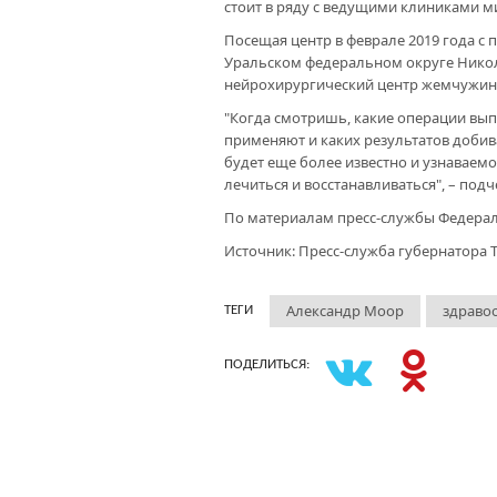
стоит в ряду с ведущими клиниками м
Посещая центр в феврале 2019 года с
Уральском федеральном округе Нико
нейрохирургический центр жемчужин
"Когда смотришь, какие операции вып
применяют и каких результатов добив
будет еще более известно и узнаваемо
лечиться и восстанавливаться", – под
По материалам пресс-службы Федера
Источник: Пресс-служба губернатора 
Александр Моор
здраво
ТЕГИ
ПОДЕЛИТЬСЯ: