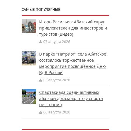
САМЫЕ ПОПУЛЯРНЫЕ
Игорь Васильев: Абатский округ
привлекателен для инвесторов и
туристов (Видео)
07 августа 2026
В парке "Патриот" села Абатское
состоялось торжественное
мероприятие посвящённое Дню
ВДВ России
03 августа 2026
Спартакиада среди активных
абатчан доказала, что у спорта
нет границ
06 августа 2026