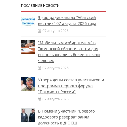
ПОСЛЕДНИЕ НОВОСТИ
Эфир радиоканала "Абатский
вестник" 07 августа 2026 года
07 августа 2026
"Мобильным избирателем" в
Тюменской области за три дня
воспользовались более тысячи
человек
07 августа 2026
Утверждены состав участников и
программа первого форума
"Патриоты России"
07 августа 2026
В Тюмени участник "Боевого
кадрового резерва" занял
должность в ДЮСШ