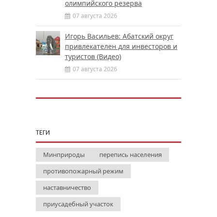
олимпийского резерва
07 августа 2026
Игорь Васильев: Абатский округ
привлекателен для инвесторов и
туристов (Видео)
07 августа 2026
ТЕГИ
Минприроды
перепись населения
противопожарный режим
наставничество
приусадебный участок