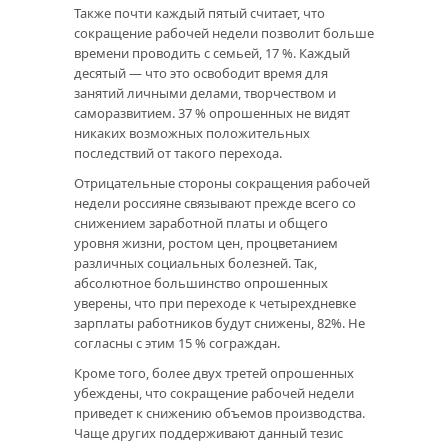
Также почти каждый пятый считает, что
сокращение рабочей недели позволит больше
времени проводить с семьей, 17 %. Каждый
десятый — что это освободит время для
занятий личными делами, творчеством и
саморазвитием. 37 % опрошенных не видят
никаких возможных положительных
последствий от такого перехода.
Отрицательные стороны сокращения рабочей
недели россияне связывают прежде всего со
снижением заработной платы и общего
уровня жизни, ростом цен, процветанием
различных социальных болезней. Так,
абсолютное большинство опрошенных
уверены, что при переходе к четырехдневке
зарплаты работников будут снижены, 82%. Не
согласны с этим 15 % сограждан.
Кроме того, более двух третей опрошенных
убеждены, что сокращение рабочей недели
приведет к снижению объемов производства.
Чаще других поддерживают данный тезис