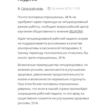
Сельская новь
24 июня 2019, 17:02
Почти половина опрошенных, 48 % не
одобряют идею перехода на четырехдневный
режим работы, сообщает всероссийский центр
изучения общественного мнения (
ВЦИОМ
).
Идея четырехдневной рабочей недели скорее
не поддерживается россиянами в качестве
альтернативы классической пятидневке. К
такому переходу положительно отнеслись бы
около трети опрошенных, 29 %.
Возможные преимущества четырехдневки, по
мнению россиян, заключаются в улучшении
здоровья, увеличении продолжительности
жизни и возможности нормально отдохнуть.
При этом более половины опрошенных
уверены, что если в нашей стране произойдет
сокращение рабочей недели, то это вряд ли
существенно скажется на улучшении здоровья
россиян, 53 %.