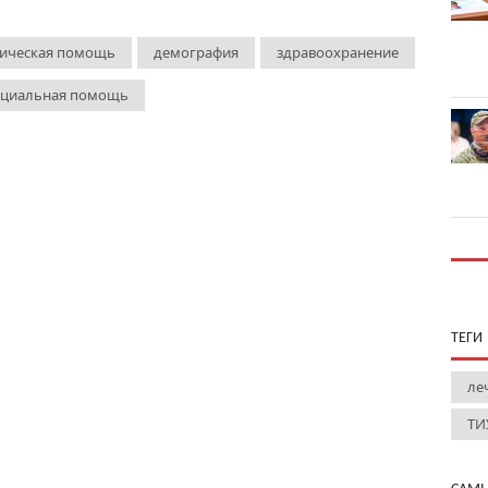
рическая помощь
демография
здравоохранение
оциальная помощь
ТЕГИ
ле
ТИ