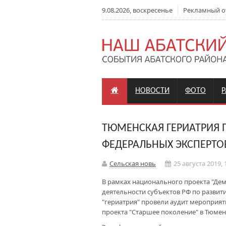
9.08.2026, воскресенье
Рекламный отд
НОВОСТИ
ФОТО
ТЮМЕНСКАЯ ГЕРИАТРИЯ
ФЕДЕРАЛЬНЫХ ЭКСПЕРТО
Сельская новь
25 августа 2019, 
В рамках национального проекта "Де
деятельности субъектов РФ по разви
"гериатрия" провели аудит мероприят
проекта "Старшее поколение" в Тюмен