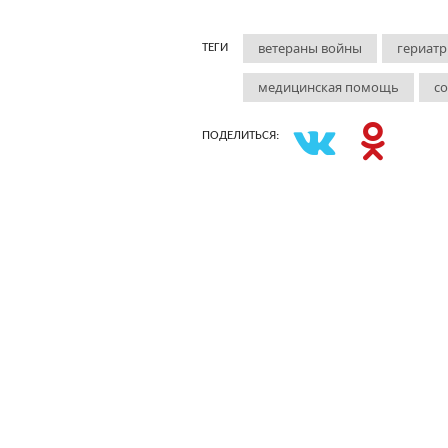
ветераны войны
гериат
ТЕГИ
медицинская помощь
с
ПОДЕЛИТЬСЯ: