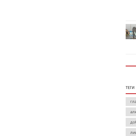
ТЕГИ
гл
ал
до
ли