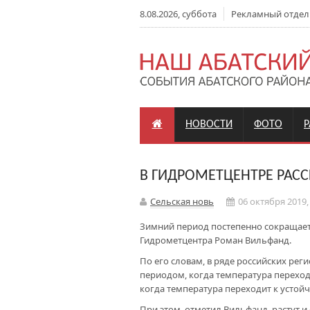
8.08.2026, суббота
Рекламный отдел: +
НОВОСТИ
ФОТО
В ГИДРОМЕТЦЕНТРЕ РАС
Сельская новь
06 октября 2019,
Зимний период постепенно сокращает
Гидрометцентра Роман Вильфанд.
По его словам, в ряде российских ре
периодом, когда температура перехо
когда температура переходит к усто
При этом, отметил Вильфанд, растут 