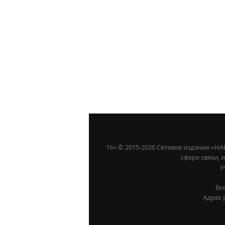
16+ © 2015-2026 Сетевое издание «
сфере связи,
У
Вс
Адрес 