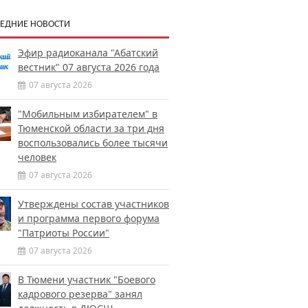
ЕДНИЕ НОВОСТИ
Эфир радиоканала "Абатский
вестник" 07 августа 2026 года
07 августа 2026
"Мобильным избирателем" в
Тюменской области за три дня
воспользовались более тысячи
человек
07 августа 2026
Утверждены состав участников
и программа первого форума
"Патриоты России"
07 августа 2026
В Тюмени участник "Боевого
кадрового резерва" занял