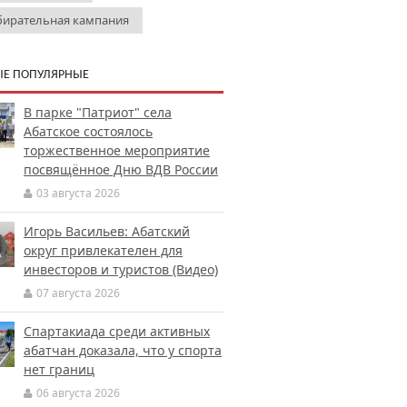
бирательная кампания
Е ПОПУЛЯРНЫЕ
В парке "Патриот" села
Абатское состоялось
торжественное мероприятие
посвящённое Дню ВДВ России
03 августа 2026
Игорь Васильев: Абатский
округ привлекателен для
инвесторов и туристов (Видео)
07 августа 2026
Спартакиада среди активных
абатчан доказала, что у спорта
нет границ
06 августа 2026