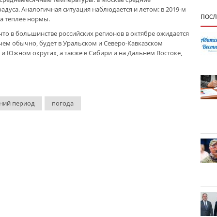
адуса. Аналогичная ситуация наблюдается и летом: в 2019-м
ПОСЛ
са теплее нормы.
что в большинстве российских регионов в октябре ожидается
, чем обычно, будет в Уральском и Северо-Кавказском
и Южном округах, а также в Сибири и на Дальнем Востоке,
ний период
погода