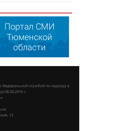
о Федеральной службой по надзору в
08.08.2016 г.
ь»
ьна
мая, 13