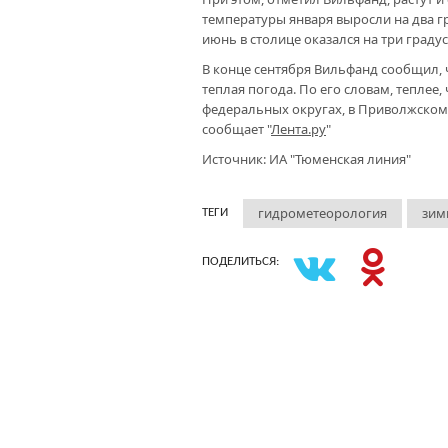
температуры января выросли на два гр
июнь в столице оказался на три граду
В конце сентября Вильфанд сообщил, 
теплая погода. По его словам, теплее
федеральных округах, в Приволжском 
сообщает "
Лента.ру
"
Источник: ИА "Тюменская линия"
гидрометеорология
зим
ТЕГИ
ПОДЕЛИТЬСЯ: